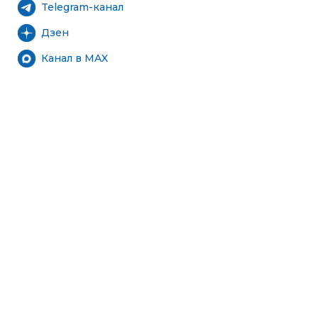
Telegram-канал
Дзен
Канал в MAX