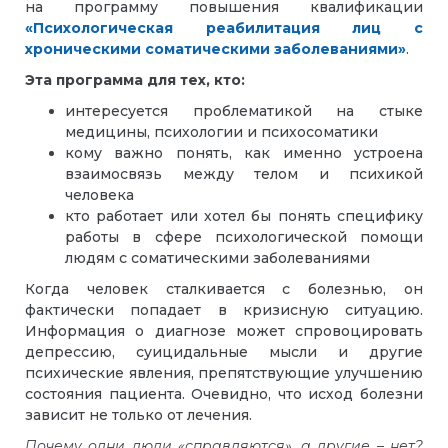
на программу повышения квалификации
«Психологическая реабилитация лиц с
хроническими соматическими заболеваниями»
.
Эта программа для тех, кто:
интересуется проблематикой на стыке
медицины, психологии и психосоматики
кому важно понять, как именно устроена
взаимосвязь между телом и психикой
человека
кто работает или хотел бы понять специфику
работы в сфере психологической помощи
людям с соматическими заболеваниями
Когда человек сталкивается с болезнью, он
фактически попадает в кризисную ситуацию.
Информация о диагнозе может спровоцировать
депрессию, суицидальные мысли и другие
психические явления, препятствующие улучшению
состояния пациента. Очевидно, что исход болезни
зависит не только от лечения.
Почему одни люди «справляются», а другие – нет?