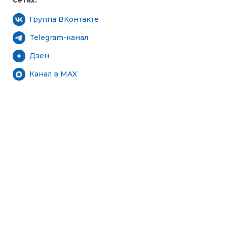
сетях:
Группа ВКонтакте
Telegram-канал
Дзен
Канал в MAX