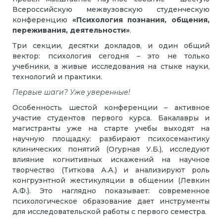
Всероссийскую межвузовскую студенческую
конференцию
«Психология познания, общения,
переживания, деятельности»
.
Три секции, десятки докладов, и один общий
вектор: психология сегодня – это не только
учебники, а живые исследования на стыке науки,
технологий и практики.
Первые шаги? Уже уверенные!
Особенность шестой конференции – активное
участие студентов первого курса. Бакалавры и
магистранты уже на старте учебы выходят на
научную площадку: разбирают психосемантику
клинических понятий (Огурная У.Б.), исследуют
влияние когнитивных искажений на научное
творчество (Титкова А.А.) и анализируют роль
конгруэнтной жестикуляции в общении (Левкин
А.Ф.). Это наглядно показывает: современное
психологическое образование дает инструменты
для исследовательской работы с первого семестра.