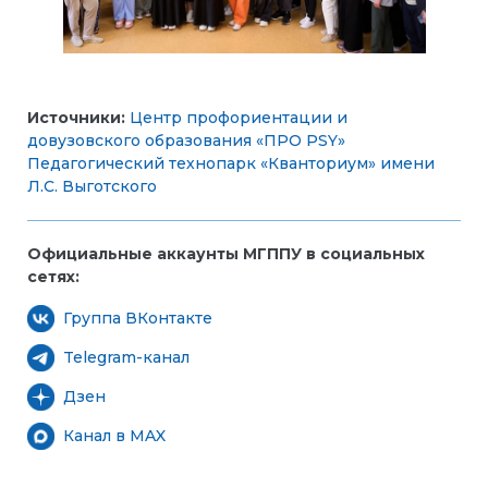
Источники:
Центр профориентации и
довузовского образования «ПРО PSY»
Педагогический технопарк «Кванториум» имени
Л.С. Выготского
Официальные аккаунты МГППУ в социальных
сетях:
Группа ВКонтакте
Telegram-канал
Дзен
Канал в MAX