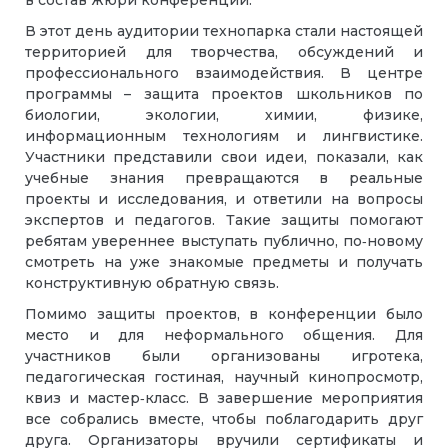
в состав жюри конференции.
В этот день аудитории технопарка стали настоящей
территорией для творчества, обсуждений и
профессионального взаимодействия. В центре
программы – защита проектов школьников по
биологии, экологии, химии, физике,
информационным технологиям и лингвистике.
Участники представили свои идеи, показали, как
учебные знания превращаются в реальные
проекты и исследования, и ответили на вопросы
экспертов и педагогов. Такие защиты помогают
ребятам увереннее выступать публично, по‑новому
смотреть на уже знакомые предметы и получать
конструктивную обратную связь.
Помимо защиты проектов, в конференции было
место и для неформального общения. Для
участников были организованы игротека,
педагогическая гостиная, научный кинопросмотр,
квиз и мастер‑класс. В завершение мероприятия
все собрались вместе, чтобы поблагодарить друг
друга. Организаторы вручили сертификаты и