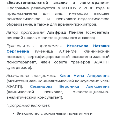
«Экзистенциальный анализ и логотерапия»
.
Программа реализуется в МГППУ с 2008 года и
предназначена для лиц, имеющих высшее
психологическое и психолого-педагогическое
образование, а также для врачей-психиатров.
Автор программы:
Альфрид Лэнгле
(основатель
венской школы экзистенциального анализа).
Руководитель программы:
Игнатьева Наталья
Сергеевна
(ученица А.Лэнгле, клинический
психолог, сертифицированный экзистенциальный
психотерапевт, член совета тренеров АЭАПП,
супервизор).
Ассистенты программы:
Клещ Нина Андреевна
(экзистенциально-аналитический консультант, член
АЭАПП),
Семенцова Вероника Алексеевна
(клинический психолог, экзистенциально-
аналитический консультант).
Программа включает:
Знакомство с основными понятиями и