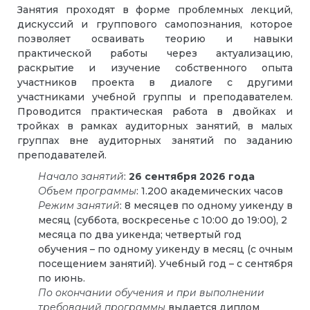
Занятия проходят в форме проблемных лекций,
дискуссий и группового самопознания, которое
позволяет осваивать теорию и навыки
практической работы через актуализацию,
раскрытие и изучение собственного опыта
участников проекта в диалоге с другими
участниками учебной группы и преподавателем.
Проводится практическая работа в двойках и
тройках в рамках аудиторных занятий, в малых
группах вне аудиторных занятий по заданию
преподавателей.
Начало занятий
:
26 сентября 2026 года
Объем программы
: 1.200 академических часов
Режим занятий
: 8 месяцев по одному уикенду в
месяц (суббота, воскресенье с 10:00 до 19:00), 2
месяца по два уикенда; четвертый год
обучения – по одному уикенду в месяц (с очным
посещением занятий). Учебный год – с сентября
по июнь.
По окончании обучения и при выполнении
требований программы
выдается диплом