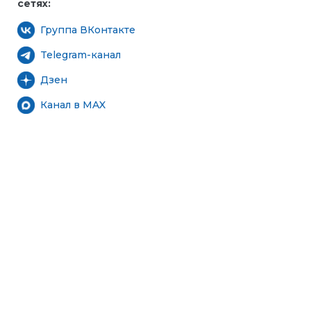
сетях:
Группа ВКонтакте
Telegram-канал
Дзен
Канал в MAX