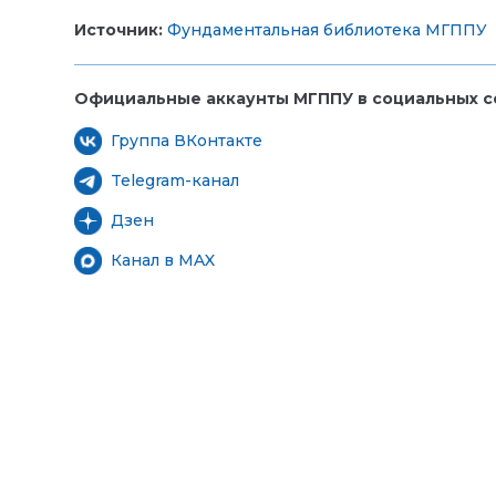
Источник:
Фундаментальная библиотека МГППУ
Официальные аккаунты МГППУ в социальных се
Группа ВКонтакте
Telegram-канал
Дзен
Канал в MAX