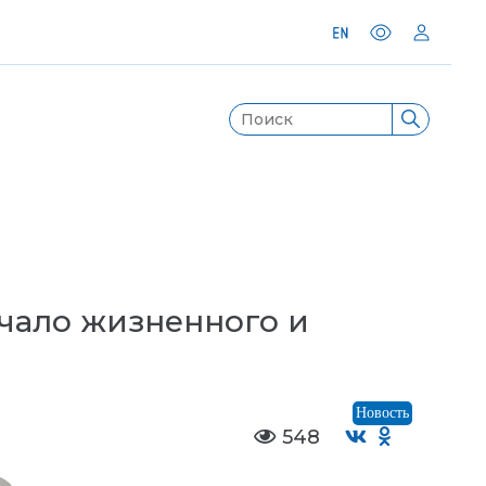
чало жизненного и
Новость
548