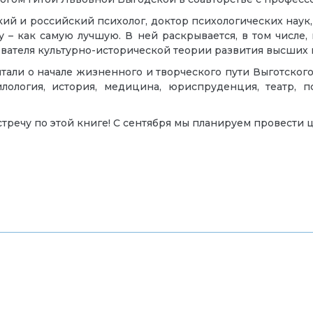
кий и российский психолог, доктор психологических наук
– как самую лучшую. В ней раскрывается, в том числе, 
ователя культурно-исторической теории развития высших
итали о начале жизненного и творческого пути Выготского
лология, история, медицина, юриспруденция, театр, п
стречу по этой книге! С сентября мы планируем провести ц