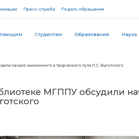
низации
Пресс-служба
Подать обращение
упающим
Студентам
Образование
Наука
дили начало жизненного и творческого пути Л.С. Выготского
иблиотеке МГППУ обсудили на
готского