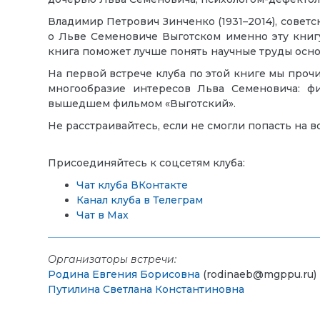
Владимир Петрович Зинченко (1931–2014), советс
о Льве Семеновиче Выготском именно эту книгу 
книга поможет лучше понять научные труды осн
На первой встрече клуба по этой книге мы проч
многообразие интересов Льва Семеновича: фи
вышедшем фильмом «Выготский».
Не расстраивайтесь, если не смогли попасть на в
Присоединяйтесь к соцсетям клуба:
Чат клуба ВКонтакте
Канал клуба в Телеграм
Чат в Мах
Организаторы встречи:
Родина Евгения Борисовна
(rodinaeb@mgppu.ru)
Путилина Светлана Константиновна