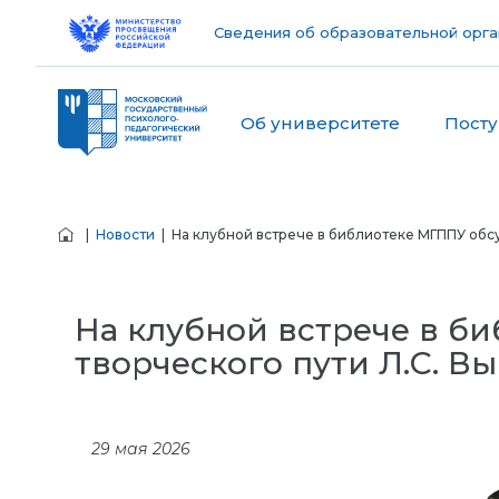
Сведения об образовательной орга
Об университете
Пост
|
Новости
| На клубной встрече в библиотеке МГППУ обсу
На клубной встрече в б
творческого пути Л.С. Вы
29 мая 2026