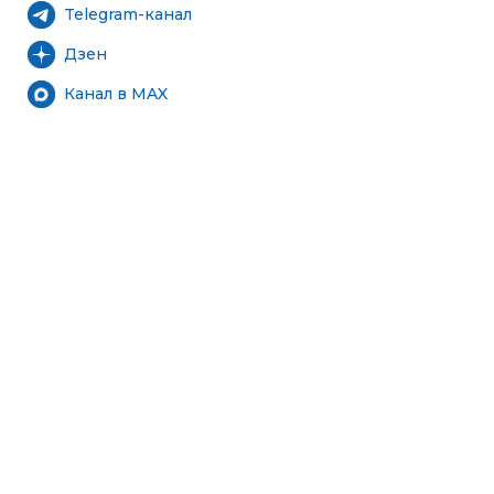
Telegram-канал
Дзен
Канал в MAX