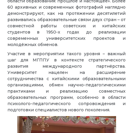
области образования: прошлое и настоящее». Более
60 архивных и современных фотографий наглядно
демонстрируют, как на протяжении десятилетий
развивались образовательные связи двух стран – от
совместной работы советских и китайских
студентов в 1950-х годах до реализации
современных университетских проектов и
молодёжных обменов.
Участие в мероприятии такого уровня – важный
шаг для МГППУ в контексте стратегического
развития международного партнёрства.
Университет нацелен на расширение
сотрудничества с китайскими образовательными
организациями, обмен научно-педагогическими
практиками и реализацию совместных
образовательных программ, особенно в области
психолого-педагогического сопровождения и
подготовки специалистов нового поколения.