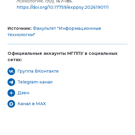
психология,
19
(1), 167–185.
https://doi.org/10.17759/exppsy.2026190111
Источник:
Факультет "Информационные
технологии"
Официальные аккаунты МГППУ в социальных
сетях:
Группа ВКонтакте
Telegram-канал
Дзен
Канал в MAX