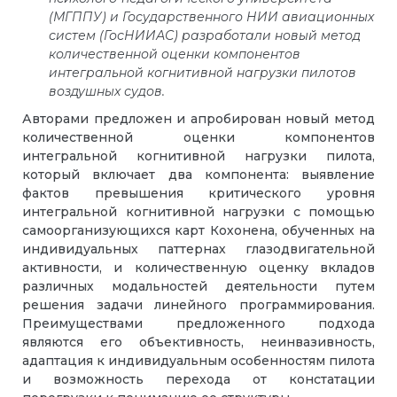
(МГППУ) и Государственного НИИ авиационных
систем (ГосНИИАС) разработали новый метод
количественной оценки компонентов
интегральной когнитивной нагрузки пилотов
воздушных судов.
Авторами предложен и апробирован новый метод
количественной оценки компонентов
интегральной когнитивной нагрузки пилота,
который включает два компонента: выявление
фактов превышения критического уровня
интегральной когнитивной нагрузки с помощью
самоорганизующихся карт Кохонена, обученных на
индивидуальных паттернах глазодвигательной
активности, и количественную оценку вкладов
различных модальностей деятельности путем
решения задачи линейного программирования.
Преимуществами предложенного подхода
являются его объективность, неинвазивность,
адаптация к индивидуальным особенностям пилота
и возможность перехода от констатации