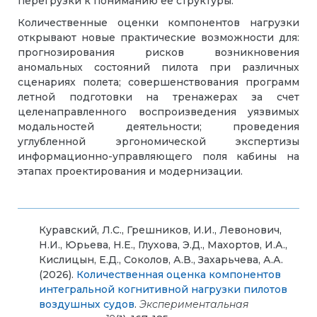
перегрузки к пониманию ее структуры.
Количественные оценки компонентов нагрузки
открывают новые практические возможности для:
прогнозирования рисков возникновения
аномальных состояний пилота при различных
сценариях полета; совершенствования программ
летной подготовки на тренажерах за счет
целенаправленного воспроизведения уязвимых
модальностей деятельности; проведения
углубленной эргономической экспертизы
информационно-управляющего поля кабины на
этапах проектирования и модернизации.
Куравский, Л.С., Грешников, И.И., Левонович,
Н.И., Юрьева, Н.Е., Глухова, Э.Д., Махортов, И.А.,
Кислицын, Е.Д., Соколов, А.В., Захарьчева, А.А.
(2026).
Количественная оценка компонентов
интегральной когнитивной нагрузки пилотов
воздушных судов
.
Экспериментальная