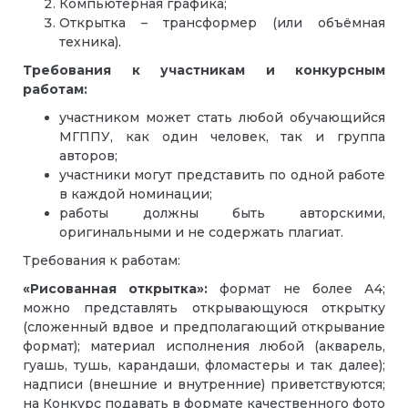
Компьютерная графика;
Открытка – трансформер (или объёмная
техника).
Требования к участникам и конкурсным
работам:
участником может стать любой обучающийся
МГППУ, как один человек, так и группа
авторов;
участники могут представить по одной работе
в каждой номинации;
работы должны быть авторскими,
оригинальными и не содержать плагиат.
Требования к работам:
«Рисованная открытка»:
формат не более А4;
можно представлять открывающуюся открытку
(сложенный вдвое и предполагающий открывание
формат); материал исполнения любой (акварель,
гуашь, тушь, карандаши, фломастеры и так далее);
надписи (внешние и внутренние) приветствуются;
на Конкурс подавать в формате качественного фото