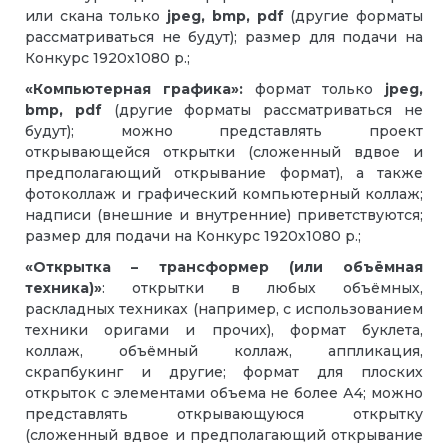
или скана только
jpeg, bmp, pdf
(другие форматы
рассматриваться не будут); размер для подачи на
Конкурс 1920х1080 р.;
«Компьютерная графика»:
формат только
jpeg,
bmp, pdf
(другие форматы рассматриваться не
будут); можно представлять проект
открывающейся открытки (сложенный вдвое и
предполагающий открывание формат), а также
фотоколлаж и графический компьютерный коллаж;
надписи (внешние и внутренние) приветствуются;
размер для подачи на Конкурс 1920х1080 р.;
«Открытка – трансформер (или объёмная
техника)»
: открытки в любых объёмных,
раскладных техниках (например, с использованием
техники оригами и прочих), формат буклета,
коллаж, объёмный коллаж, аппликация,
скрапбукинг и другие; формат для плоских
открыток с элементами объема не более А4; можно
представлять открывающуюся открытку
(сложенный вдвое и предполагающий открывание