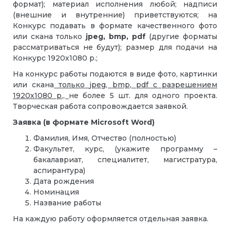
формат); материал исполнения любой; надписи
(внешние и внутренние) приветствуются; на
Конкурс подавать в формате качественного фото
или скана только
jpeg, bmp, pdf
(другие форматы
рассматриваться не будут); размер для подачи на
Конкурс 1920х1080 р.;
На конкурс работы подаются в виде фото, картинки
или скана
только
jpeg
,
bmp
,
pdf с
разрешением
1920х1080 р.,
не более 5 шт. для одного проекта.
Творческая работа сопровождается заявкой.
Заявка (в формате
Microsoft
Word
)
Фамилия, Имя, Отчество (полностью)
Факультет, курс, (укажите программу –
бакалавриат, специалитет, магистратура,
аспирантура)
Дата рождения
Номинация
Название работы
На каждую работу оформляется отдельная заявка.