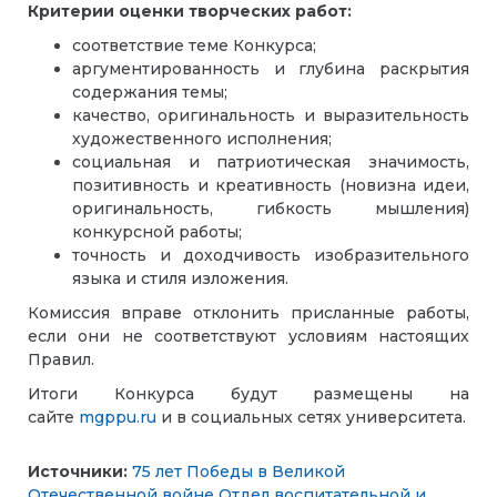
Критерии оценки творческих работ:
соответствие теме Конкурса;
аргументированность и глубина раскрытия
содержания темы;
качество, оригинальность и выразительность
художественного исполнения;
социальная и патриотическая значимость,
позитивность и креативность (новизна идеи,
оригинальность, гибкость мышления)
конкурсной работы;
точность и доходчивость изобразительного
языка и стиля изложения.
Комиссия вправе отклонить присланные работы,
если они не соответствуют условиям настоящих
Правил.
Итоги Конкурса будут размещены на
сайте
mgppu.ru
и в социальных сетях университета.
Источники:
75 лет Победы в Великой
Отечественной войне
Отдел воспитательной и