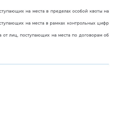
оступающих на места в пределах особой квоты на
оступающих на места в рамках контрольных цифр
а от лиц, поступающих на места по договорам об