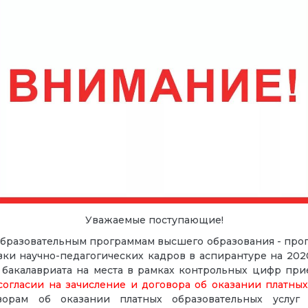
Уважаемые поступающие!
образовательным программам высшего образования - прог
ки научно-педагогических кадров в аспирантуре на 202
акалавриата на места в рамках контрольных цифр приема
согласии на зачисление и договора об оказании платных
ворам об оказании платных образовательных услуг 