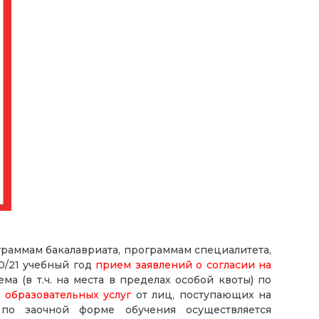
раммам бакалавриата, программам специалитета,
0/21 учебный год
прием заявлений о согласии на
 (в т.ч. на места в пределах особой квоты) по
 образовательных услуг
от лиц, поступающих на
по заочной форме обучения осуществляется