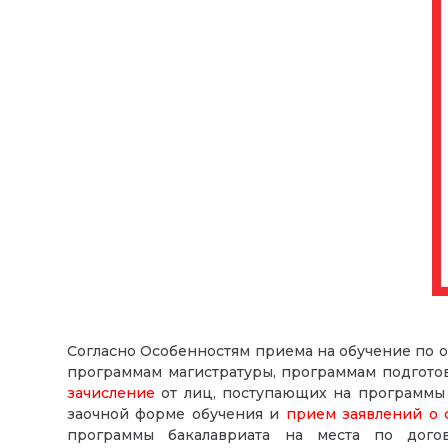
Согласно Особенностям приема на обучение по 
программам магистратуры, программам подготов
зачисление
от лиц, поступающих на программы б
заочной форме обучения и
прием заявлений о 
программы бакалавриата на места по дого