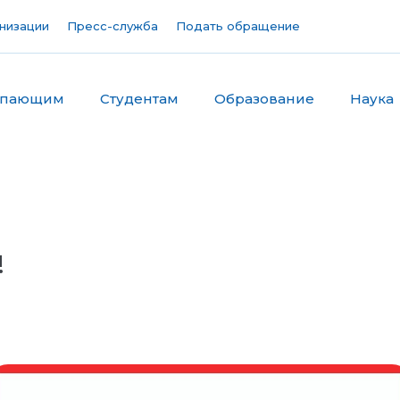
низации
Пресс-служба
Подать обращение
упающим
Студентам
Образование
Наука
!