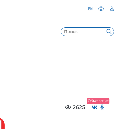
Объявление
2625