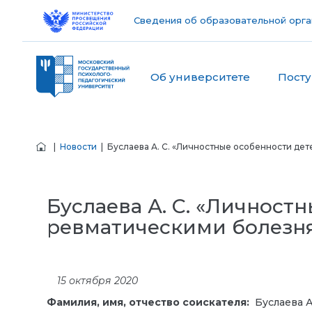
Сведения об образовательной орга
Об университете
Пост
|
Новости
| Буслаева А. С. «Личностные особенности де
Буслаева А. С. «Личност
ревматическими болезн
15 октября 2020
Фамилия, имя, отчество соискателя:
Буслаева А