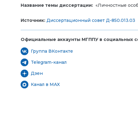
Название темы диссертации:
«Личностные особ
Источник:
Диссертационный совет Д-850.013.03
Официальные аккаунты МГППУ в социальных се
Группа ВКонтакте
Telegram-канал
Дзен
Канал в MAX