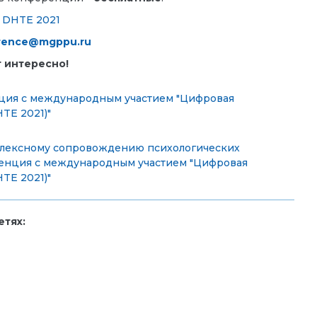
 DHTE 2021
rence@mgppu.ru
 интересно!
нция с международным участием "Цифровая
TE 2021)"
плексному сопровождению психологических
ренция с международным участием "Цифровая
TE 2021)"
тях: