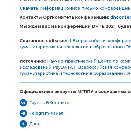
Скачать
Информационное письмо конференции
Контакты Оргкомитета конференции:
dhconfe
Мы ждем вас на конференции DHTE 2021, будет
Связанное событие:
II Всероссийская конфере
гуманитаристика и технологии в образовании (DH
Источники:
Научно-практический центр по ком
исследований PsyDATA
II Всероссийская конфе
гуманитаристика и технологии в образовании (DH
Официальные аккаунты МГППУ в социальных се
Группа ВКонтакте
Telegram-канал
Дзен