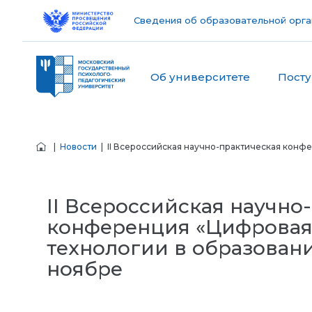
Сведения об образовательной орга
Об университете
Пост
|
Новости
| II Всероссийская научно-практическая конфе
II Всероссийская научно
конференция «Цифровая
технологии в образовани
ноябре