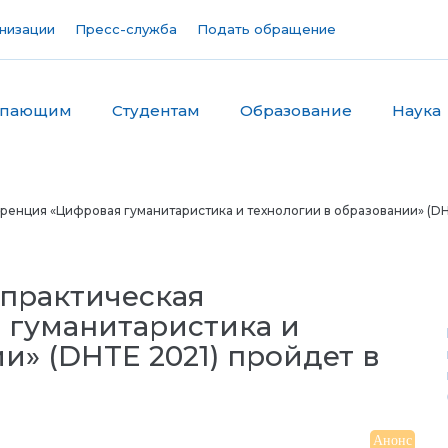
низации
Пресс-служба
Подать обращение
упающим
Студентам
Образование
Наука
ренция «Цифровая гуманитаристика и технологии в образовании» (DH
-практическая
 гуманитаристика и
и» (DHTE 2021) пройдет в
Анонс