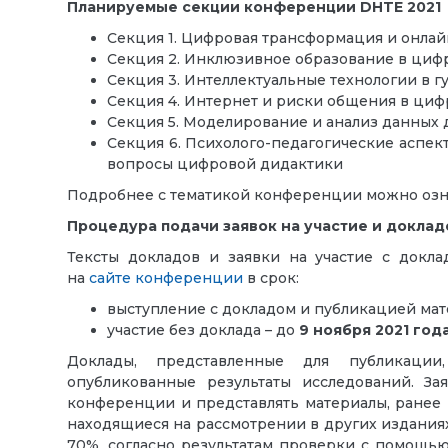
Планируемые секции конференции DHTE 2021
Секция 1. Цифровая трансформация и онлай
Секция 2.
Инклюзивное образование в цифр
Секция 3.
Интеллектуальные технологии в г
Секция 4.
Интернет и риски общения в циф
Секция 5.
Моделирование и анализ данных 
Секция 6.
Психолого-педагогические аспект
вопросы цифровой дидактики
Подробнее с тематикой конференции можно озн
Процедура подачи заявок на участие и доклад
Тексты докладов и заявки на участие с докл
на
сайте конференции
в срок:
выступление с докладом и публикацией ма
участие без доклада – до
9 ноября 2021 год
Доклады, представленные для публикаци
опубликованные результаты исследований.
За
конференции и
представлять
материалы, ранее
находящиеся на рассмотрении в других изданиях
70%, согласно результатам проверки с помощью