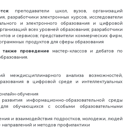
тся
: преподаватели школ, вузов, организаций
я, разработчики электронных курсов, исследователи
ального и электронного образования и цифровой
организаций всех уровней образования; разработчики
нтов и сервисов; представители коммерческих фирм,
граммных продуктов для сферы образования
я также проведение
мастер-классов и дебатов по
образования.
ий междисциплинарного анализа возможностей,
бразования в цифровой среде и интеллектуальных
 онлайн-обучения
развития информационно-образовательной среды
для обучающихся с особыми образовательными
ения и взаимодействия подростков, молодежи, людей
е направлений и методов профилактики