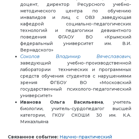
доцент, директор Ресурсного учебно-
методического центра по обучению
инвалидов и лиц с ОВЗ ,заведующая
кафедрой социально-педагогических
технологий и педагогики девиантного
поведения ФГАОУ ВО «Крымский
федеральный университет им. В.И.
Вернадского»
Соколов Владимир Вячеславович
,
заведующий учебно-производственной
лаборатории технических и программных
средств обучения студентов с нарушениями
зрения ФГБОУ ВО «Московский
государственный психолого-педагогический
университет»
Иванова Ольга Васильевна
,
учитель
биологии, учитель-сурдопедагог высшей
категории, ГКОУ СКОШИ 30 им. К.А.
Микаэльяна
Связанное событие:
Научно-практический