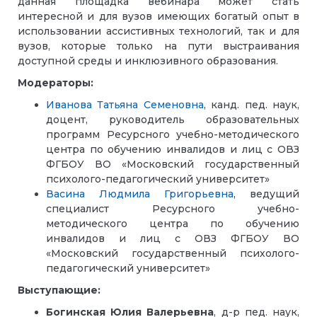
данная площадка вебинара может стать
интересной и для вузов имеющих богатый опыт в
использовании ассистивных технологий, так и для
вузов, которые только на пути выстраивания
доступной среды и инклюзивного образования.
Модераторы:
Иванова Татьяна Семеновна
, канд. пед. наук,
доцент, руководитель образовательных
программ Ресурсного учебно-методического
центра по обучению инвалидов и лиц с ОВЗ
ФГБОУ ВО «Московский государственный
психолого-педагогический университет»
Васина Людмила Григорьевна
, ведущий
специалист Ресурсного учебно-
методического центра по обучению
инвалидов и лиц с ОВЗ ФГБОУ ВО
«Московский государственный психолого-
педагогический университет»
Выступающие:
Богинская Юлия Валерьевна
,
д-р пед. наук,