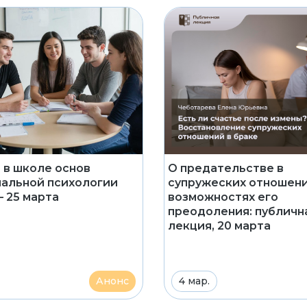
О предательстве в
 в школе основ
супружеских отношени
альной психологии
возможностях его
 25 марта
преодоления: публичн
лекция, 20 марта
Анонс
4 мар.