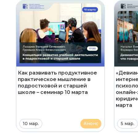
Как развивать продуктивное
«Девиан
практическое мышление в
интерне
подростковой и старшей
психоло
школе – семинар 10 марта
онлайн-
юридиче
марта
10 мар.
Анонс
5 мар.