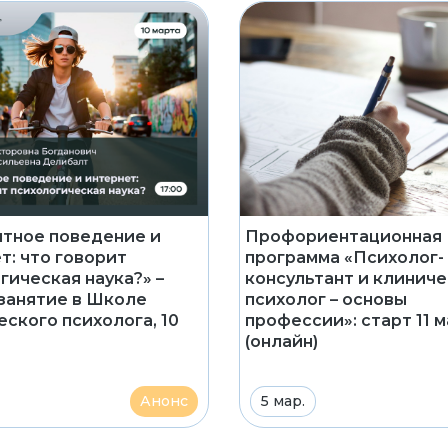
тное поведение и
Профориентационная
т: что говорит
программа «Психолог-
гическая наука?» –
консультант и клинич
занятие в Школе
психолог – основы
ского психолога, 10
профессии»: старт 11 
(онлайн)
Анонс
5 мар.