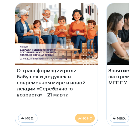
О трансформации роли
Занятие
бабушек и дедушек в
экстрем
современном мире в новой
МГППУ –
лекции «Серебряного
возраста» – 21 марта
4 мар.
Анонс
4 мар.