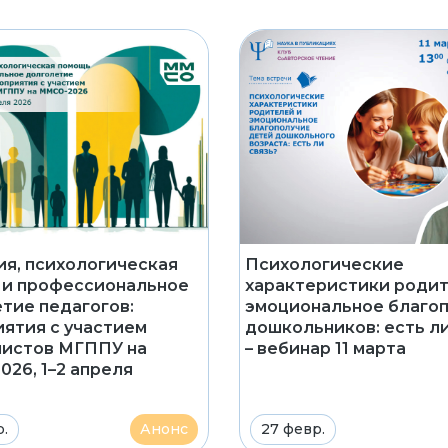
я, психологическая
Психологические
 и профессиональное
характеристики родит
тие педагогов:
эмоциональное благо
ятия с участием
дошкольников: есть ли
листов МГППУ на
– вебинар 11 марта
26, 1–2 апреля
.
Анонс
27 февр.