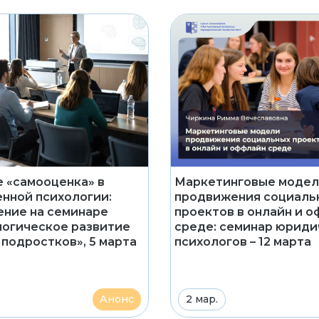
 «самооценка» в
Маркетинговые моде
нной психологии:
продвижения социаль
ние на семинаре
проектов в онлайн и 
огическое развитие
среде: семинар юриди
 подростков», 5 марта
психологов – 12 марта
Анонс
2 мар.