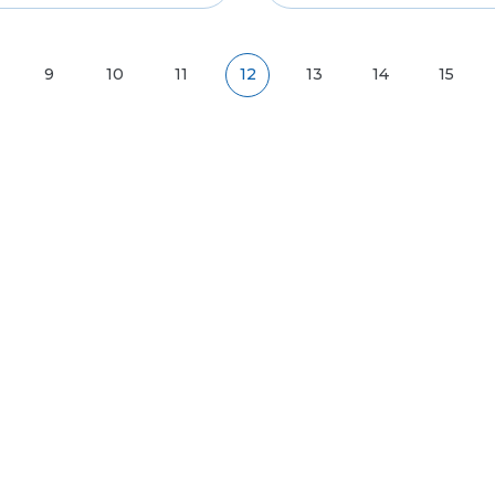
9
10
11
12
13
14
15