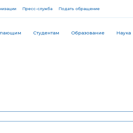
низации
Пресс-служба
Подать обращение
упающим
Студентам
Образование
Наука