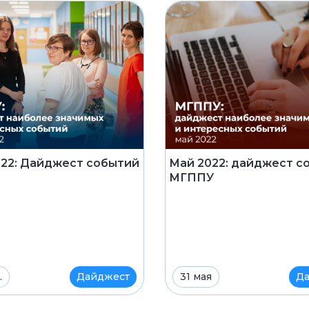
22: Дайджест событий
Май 2022: дайджест с
МГППУ
.
Дайджест
31 мая
Да