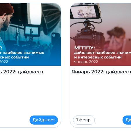
 2022: дайджест
Январь 2022: дайдже
Дайджест
1 февр.
Да