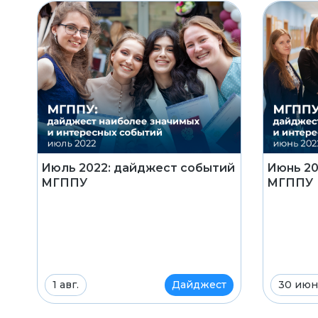
Июль 2022: дайджест событий
Июнь 20
МГППУ
МГППУ
1 авг.
Дайджест
30 июн