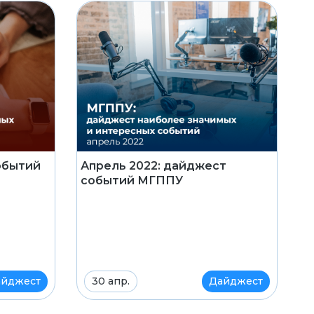
обытий
Апрель 2022: дайджест
событий МГППУ
йджест
30 апр.
Дайджест