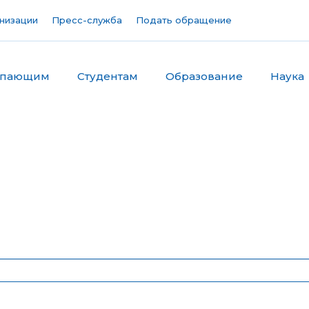
низации
Пресс-служба
Подать обращение
упающим
Студентам
Образование
Наука