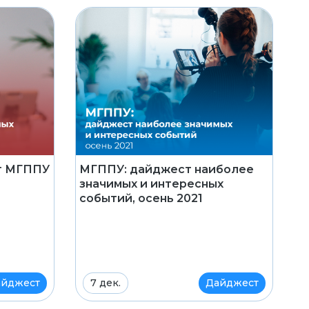
ст МГППУ
МГППУ: дайджест наиболее
значимых и интересных
событий, осень 2021
йджест
7 дек.
Дайджест