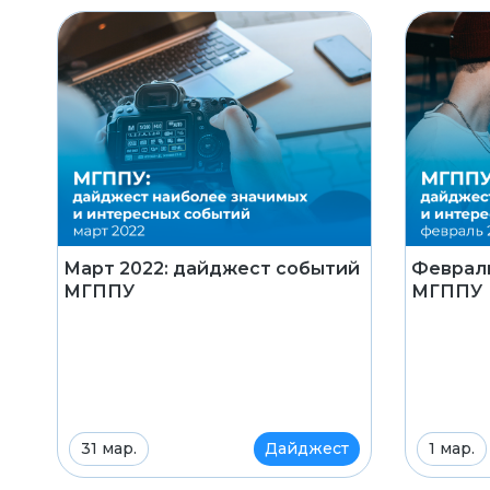
Март 2022: дайджест событий
Февраль
МГППУ
МГППУ
31 мар.
Дайджест
1 мар.