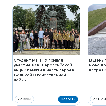
Студент МГППУ принял
В День 
участие в Общероссийской
июня д
акции памяти в честь героев
встрети
Великой Отечественной
войны
22 июн.
Новость
22 июн