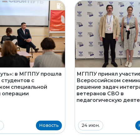
уть»: в МГППУ прошла
МГППУ принял участие
 студентов с
Всероссийском семин
ком специальной
решение задач интегр
 операции
ветеранов СВО в
педагогическую деят
.
Новость
24 июн.