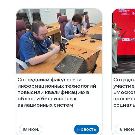
Сотрудники факультета
Сотруд
информационных технологий
участие
повысили квалификацию в
«Москов
области беспилотных
професс
авиационных систем
социаль
18 июн.
Новость
18 июн.