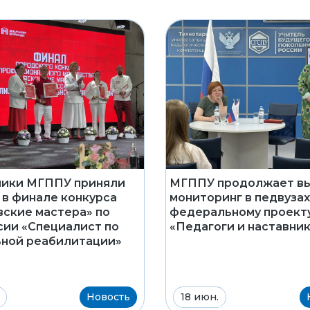
ники МГППУ приняли
МГППУ продолжает в
 в финале конкурса
мониторинг в педвузах
ские мастера» по
федеральному проект
ии «Специалист по
«Педагоги и наставни
ной реабилитации»
Новость
18 июн.