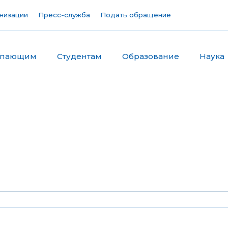
низации
Пресс-служба
Подать обращение
упающим
Студентам
Образование
Наука