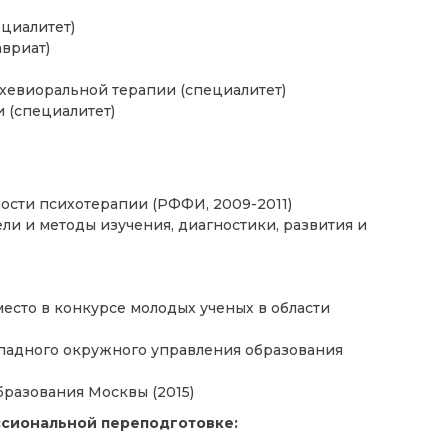
циалитет)
авриат)
хевиоральной терапии (специалитет)
 (специалитет)
ости психотерапии (РФФИ, 2009-2011)
ли и методы изучения, диагностики, развития и
есто в конкурсе молодых ученых в области
ападного окружного управления образования
бразования Москвы (2015)
ссиональной переподготовке: