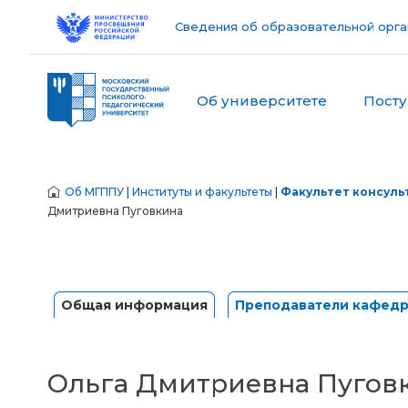
Сведения об образовательной орга
Об университете
Пост
Об МГППУ
|
Институты и факультеты
|
Факультет консуль
Дмитриевна Пуговкина
Общая информация
Преподаватели кафед
Ольга Дмитриевна Пугов