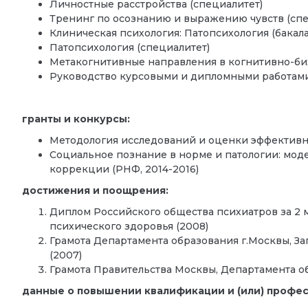
Личностные расстройства (специалитет)
Тренинг по осознанию и выражению чувств (спе
Клиническая психология: Патопсихология (бакал
Патопсихология (специалитет)
Метакогнитивные направления в когнитивно-би
Руководство курсовыми и дипломными работами
гранты и конкурсы:
Методология исследований и оценки эффективн
Социальное познание в норме и патологии: моде
коррекции (РНФ, 2014-2016)
достижения и поощрения:
Диплом Российского общества психиатров за 2 м
психического здоровья (2008)
Грамота Департамента образования г.Москвы, З
(2007)
Грамота Правительства Москвы, Департамента о
данные о повышении квалификации и (или) профе