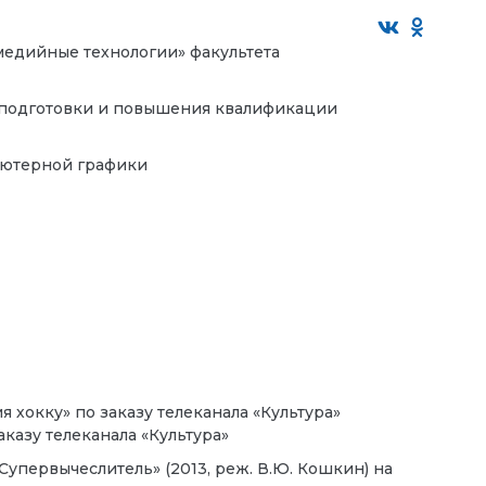
едийные технологии» факультета
еподготовки и повышения квалификации
ьютерной графики
хокку» по заказу телеканала «Культура»
казу телеканала «Культура»
Супервычеслитель» (2013, реж. В.Ю. Кошкин) на