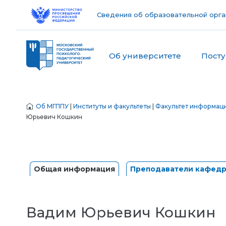
Сведения об образовательной орга
Об университете
Пост
Об МГППУ
|
Институты и факультеты
|
Факультет информац
Юрьевич Кошкин
Общая информация
Преподаватели кафед
Вадим Юрьевич Кошкин