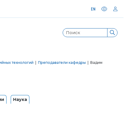
ийных технологий
|
Преподаватели кафедры
| Вадим
ми
Наука