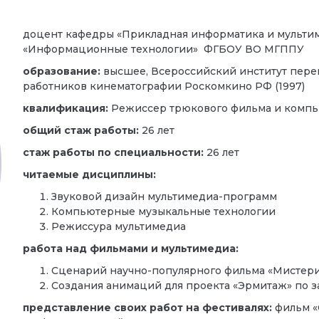
доцент кафедры «Прикладная информатика и мультим
«Информационные технологии» ФГБОУ ВО МГППУ
образование:
высшее, Всероссийский институт пер
работников кинематографии Роскомкино РФ (1997)
квалификация:
Режиссер трюкового фильма и комп
общий стаж работы:
26 лет
стаж работы по специальности:
26 лет
читаемые дисциплины:
Звуковой дизайн мультимедиа-программ
Компьютерные музыкальные технологии
Режиссура мультимедиа
работа над фильмами и мультимедиа:
Сценарий научно-популярного фильма «Мистерия 
Создания анимаций для проекта «Эрмитаж» по за
представление своих работ на фестивалях:
фильм «