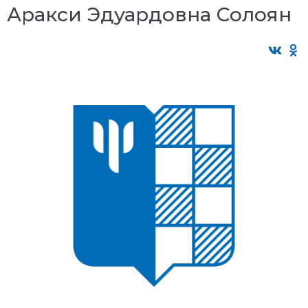
Аракси Эдуардовна Солоян