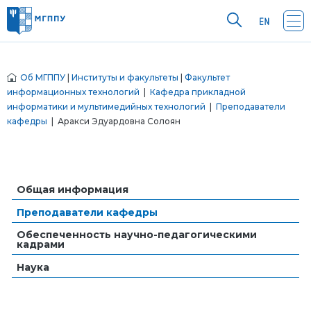
Об МГППУ
|
Институты и факультеты
|
Факультет
информационных технологий
|
Кафедра прикладной
информатики и мультимедийных технологий
|
Преподаватели
кафедры
| Аракси Эдуардовна Солоян
Общая информация
Преподаватели кафедры
Обеспеченность научно-педагогическими
кадрами
Наука