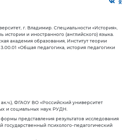
рситет, г. Владимир. Специальности «История»,
ь истории и иностранного (английского) языка.
ская академия образования, Институт теории
13.00.01 «Общая педагогика, история педагогики
 ак.ч.), ФГАОУ ВО «Российский университет
ых и социальных наук РУДН.
е формы представления результатов исследования
кий государственный психолого-педагогический