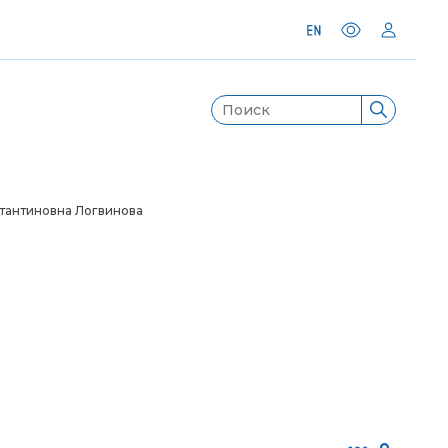
тантиновна Логвинова