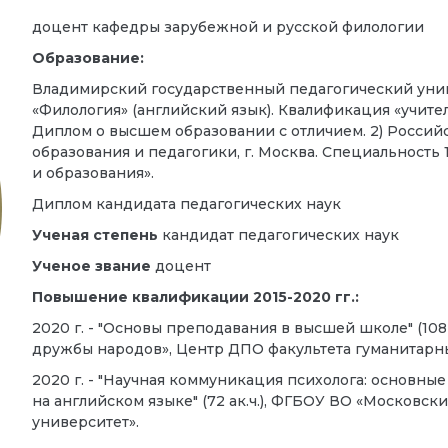
доцент к
афедры зарубежной и русской филологии
Образование:
Владимирский государственный педагогический униве
«Филология» (английский язык). Квалификация «учител
Диплом о высшем образовании с отличием. 2) Россий
образования и педагогики, г. Москва. Специальность 
и образования».
Диплом кандидата педагогических наук
Ученая степень
кандидат педагогических наук
Ученое звание
доцент
Повышение квалификации 2015-2020 гг.:
2020 г. - "Основы преподавания в высшей школе" (108
дружбы народов», Центр ДПО факультета гуманитарн
2020 г. - "Научная коммуникация психолога: основны
на английском языке" (72 ак.ч.), ФГБОУ ВО «Московс
университет».