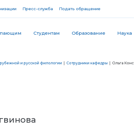
низации
Пресс-служба
Подать обращение
упающим
Студентам
Образование
Наука
рубежной и русской филологии
|
Сотрудники кафедры
| Ольга Конс
гвинова