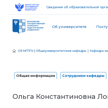
Сведения об образовательной орга
Об университете
Пост
Об МГППУ
|
Общеуниверситетские кафедры
|
Кафедра за
Общая информация
Сотрудники кафедры
Ольга Константиновна Ло