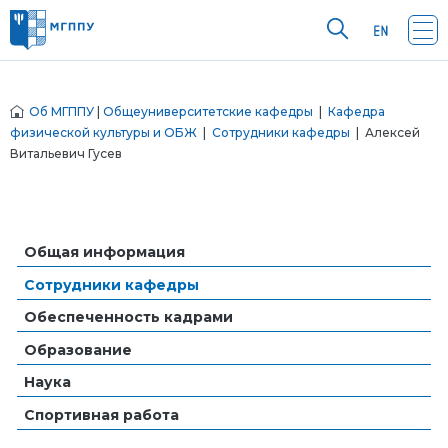
Об МГППУ
|
Общеуниверситетские кафедры
|
Кафедра
физической культуры и ОБЖ
|
Сотрудники кафедры
| Алексей
Витальевич Гусев
Общая информация
Сотрудники кафедры
Обеспеченность кадрами
Образование
Наука
Спортивная работа