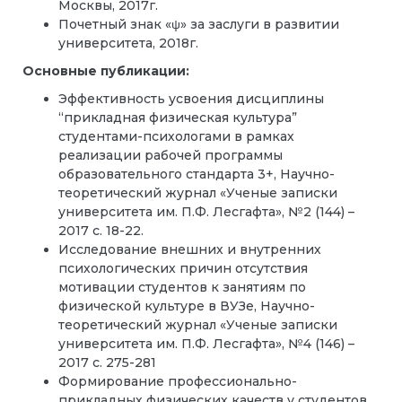
Москвы, 2017г.
Почетный знак «ψ» за заслуги в развитии
университета, 2018г.
Основные публикации:
Эффективность усвоения дисциплины
“прикладная физическая культура”
студентами-психологами в рамках
реализации рабочей программы
образовательного стандарта 3+, Научно-
теоретический журнал «Ученые записки
университета им. П.Ф. Лесгафта», №2 (144) –
2017 с. 18-22.
Исследование внешних и внутренних
психологических причин отсутствия
мотивации студентов к занятиям по
физической культуре в ВУЗе, Научно-
теоретический журнал «Ученые записки
университета им. П.Ф. Лесгафта», №4 (146) –
2017 с. 275-281
Формирование профессионально-
прикладных физических качеств у студентов