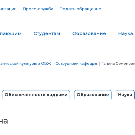
низации
Пресс-служба
Подать обращение
упающим
Студентам
Образование
Наука
зической культуры и ОБЖ
|
Сотрудники кафедры
| Галина Семенов
Обеспеченность кадрами
Образование
Наука
на