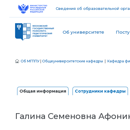
Сведения об образовательной орга
Об университете
Пост
Об МГППУ
|
Общеуниверситетские кафедры
|
Кафедра фи
Общая информация
Сотрудники кафедры
Галина Семеновна Афони