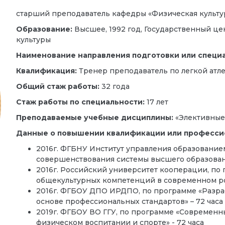
старший преподаватель кафедры «Физическая культ
Образование:
Высшее, 1992 год, Государственный ц
культуры
Наименование направления подготовки или специ
Квалификация:
Тренер преподаватель по легкой атл
Общий стаж работы:
32 года
Стаж работы по специальности:
17 лет
Преподаваемые учебные дисциплины:
«Элективные 
Данные о повышении квалификации или професси
2016г. ФГБНУ Институт управления образование
совершенствования системы высшего образовани
2016г. Российский университет кооперации, п
общекультурных компетенций в современном рос
2016г. ФГБОУ ДПО ИРДПО, по программе «Разра
основе профессиональных стандартов» – 72 часа
2019г. ФГБОУ ВО ГГУ, по программе «Современ
физическом воспитании и спорте» - 72 часа