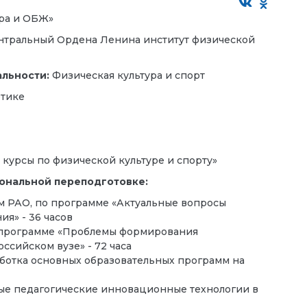
ура и ОБЖ»
ентральный Ордена Ленина институт физической
альности:
Физическая культура и спорт
етике
курсы по физической культуре и спорту»
ональной переподготовке:
м РАО, по программе «Актуальные вопросы
я» - 36 часов
о программе «Проблемы формирования
сийском вузе» - 72 часа
ботка основных образовательных программ на
ные педагогические инновационные технологии в