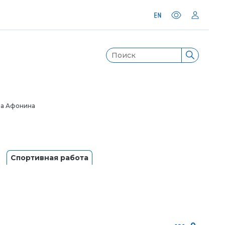
на Афонина
Спортивная работа