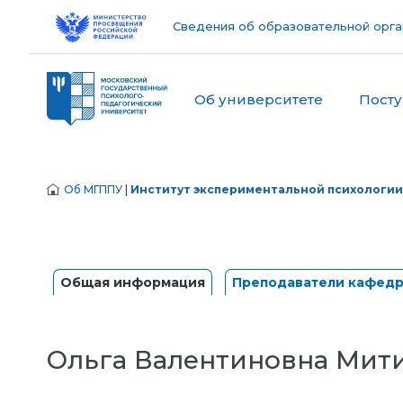
Сведения об образовательной орга
Об университете
Пост
Об МГППУ
|
Институт экспериментальной психологии
Общая информация
Преподаватели кафед
Ольга Валентиновна Мит