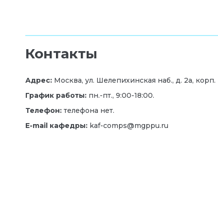
Контакты
Адрес:
Москва, ул. Шелепихинская наб., д. 2а, корп. Г
График работы:
пн.-пт., 9:00-18:00.
Телефон:
телефона нет.
E
-
mail
кафедры:
kaf-comps@mgppu.ru