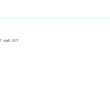
, каб. 207.