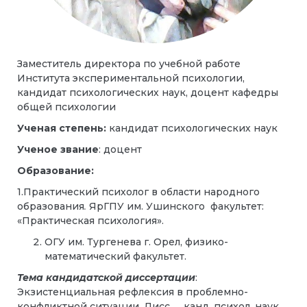
Заместитель директора по учебной работе
Института экспериментальной психологии,
кандидат психологических наук, доцент кафедры
общей психологии
Ученая степень:
кандидат психологических наук
Ученое звание
: доцент
Образование:
1.Практический психолог в области народного
образования
.
ЯрГПУ им. Ушинского факультет:
«Практическая психология».
ОГУ им. Тургенева г. Орел, физико-
математический факультет.
Тема кандидатской диссертации
:
Экзистенциальная рефлексия в проблемно-
конфликтной ситуации.
Дисс. ... канд. психол. наук.