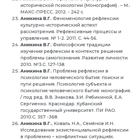
исторической психологии (Монография)
. – М.:
МАКС-ПРЕСС. 2012. - 242 с.
Аникина В.Г.
Феноменология рефлексии:
культурно-исторический аспект
рассмотрения. Рефлексивные процессы и
управление. № 1-2. 2011. С. 44-56.
Аникина В.Г.
Философские традиции
изучения рефлексии в контексте решения
проблемы самопознания. Развитие личности.
2010. №3.С. 127-138.
Аникина В.Г.
Проблема рефлексии в
психологии человеческого бытия: поиски и
пути решения. Психология субъекта и
психология человеческого бытия: монография.
/ под ред. В.В. Знакова, З.И. Рябикиной, Е.А.
Сергиенко. Краснодар. Кубанский
государственный университет. ПИ РАО.
2010.С. 357 -368.
Аникина В.Г.
, Коваль Н.А., Семёнов И.Н.
Исследование экзистенциальной рефлексии
в проблемно – конфликтных ситуациях.