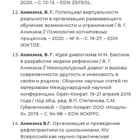
2020. – С. 12-13. – EDN ZEFEOL.
Аникина, В. Г.
Потенциал виртуальности
реальности в организации развивающего
обучения: возможности и ограничения / В. Г.
Аникина // Психология когнитивных
процессов. – 2020. – № 9. – С. 19-27. – EDN
IXWTDE.
Аникина, В. Г.
Идея диалогизма М.М. Бахтина
в разработке модели рефлексии / В. Г.
Аникина // Межкультурный диалог и вызовы
современности: другость и инаковость в
своём и родном : Сборник научных статей по
материалам Международной научной
конференции, Орёл-Комрат, 19–21 апреля 2019
года / под общ. ред. В.П. Степанова, С.М.
Губаненковой. – Орёл-Комрат: ООО «Модуль-
К», 2019. – С. 94-98. – EDN KCKPFG.
Аникина В.Г.
Организация и проведение
рефлепрактики со школьниками. XIV
Всероссийская научно-практическая