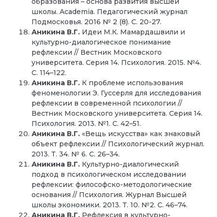
образования – основа развития высшей
школы. Academia. Педагогический журнал
Подмосковья. 2016 № 2 (8). С. 20-27.
Аникина В.Г.
Идеи М.К. Мамардашвили и
культурно-диалогическое понимание
рефлексии // Вестник Московского
университета. Серия 14. Психология. 2015. №4.
С. 114–122.
Аникина В.Г.
К проблеме использования
феноменологии Э. Гуссерля для исследования
рефлексии в современной психологии //
Вестник Московского университета. Серия 14.
Психология. 2013. №1. С. 42–51.
Аникина В.Г.
«Вещь искусства» как знаковый
объект рефлексии // Психологический журнал.
2013. Т. 34. № 6. С. 26–34.
Аникина В.Г.
Культурно-диалогический
подход в психологическом исследовании
рефлексии: философско-методологические
основания // Психология. Журнал Высшей
школы экономики. 2013. Т. 10. №2. С. 46–74.
Аникина В.Г.
Рефлексия в культурно-