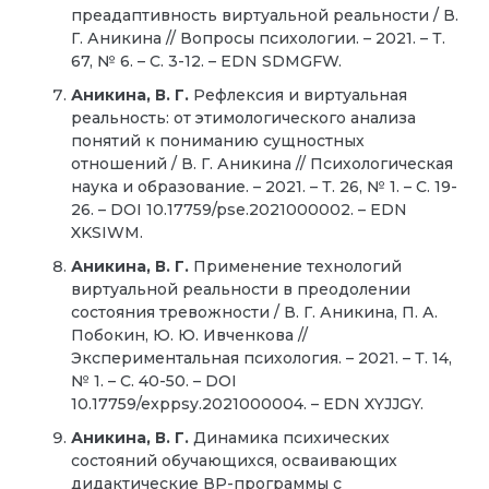
преадаптивность виртуальной реальности / В.
Г. Аникина // Вопросы психологии. – 2021. – Т.
67, № 6. – С. 3-12. – EDN SDMGFW.
Аникина, В. Г.
Рефлексия и виртуальная
реальность: от этимологического анализа
понятий к пониманию сущностных
отношений / В. Г. Аникина // Психологическая
наука и образование. – 2021. – Т. 26, № 1. – С. 19-
26. – DOI 10.17759/pse.2021000002. – EDN
XKSIWM.
Аникина, В. Г.
Применение технологий
виртуальной реальности в преодолении
состояния тревожности / В. Г. Аникина, П. А.
Побокин, Ю. Ю. Ивченкова //
Экспериментальная психология. – 2021. – Т. 14,
№ 1. – С. 40-50. – DOI
10.17759/exppsy.2021000004. – EDN XYJJGY.
Аникина, В. Г.
Динамика психических
состояний обучающихся, осваивающих
дидактические ВР-программы с