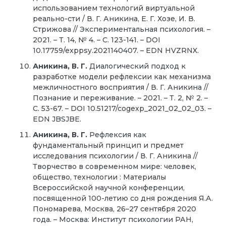
использованием технологий виртуальной
реально-сти / В. Г. Аникина, Е. Г. Хозе, И. В.
Стрижова // Экспериментальная психология. –
2021. – Т. 14, № 4. – С. 123-141. – DOI
10.17759/exppsy.2021140407. – EDN HVZRNX.
Аникина, В. Г.
Диалогический подход к
разработке модели рефлексии как механизма
межличностного восприятия / В. Г. Аникина //
Познание и переживание. – 2021. – Т. 2, № 2. –
С. 53-67. – DOI 10.51217/cogexp_2021_02_02_03. –
EDN JBSJBE.
Аникина, В. Г.
Рефлексия как
фундаментальный принцип и предмет
исследования психологии / В. Г. Аникина //
Творчество в современном мире: человек,
общество, технологии : Материалы
Всероссийской научной конференции,
посвященной 100-летию со дня рождения Я.А.
Пономарева, Москва, 26–27 сентября 2020
года. – Москва: Институт психологии РАН,