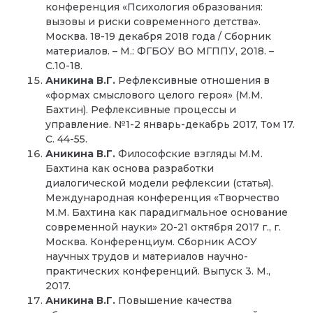
конференция «Психология образования:
вызовы и риски современного детства».
Москва. 18-19 декабря 2018 года / Сборник
материалов. – М.: ФГБОУ ВО МГППУ, 2018. –
С.10-18.
Аникина В.Г.
Рефлексивные отношения в
«формах смыслового целого героя» (М.М.
Бахтин). Рефлексивные процессы и
управление. №1-2 январь-декабрь 2017, Том 17.
С. 44-55.
Аникина В.Г.
Философские взгляды М.М.
Бахтина как основа разработки
диалогической модели рефлексии (статья).
Международная конференция «Творчество
М.М. Бахтина как парадигмальное основание
современной науки» 20-21 октября 2017 г., г.
Москва. Конференциум. Сборник АСОУ
научных трудов и материалов научно-
практических конференций. Выпуск 3. М.,
2017.
Аникина В.Г.
Повышение качества