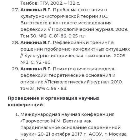
Тамбов: ТГУ, 2002. – 132 с.
Аникина В.Г.
Проблема осознания в
культурно-исторической теории Л.С.
Выготского в контексте исследования
рефлексии // Психологический журнал. 2009.
Том 30. №2. С. 81-86. 0,25 п.л.
Аникина В.Г.
Рефлексивный тренинг в
решении проблемно-конфликтных ситуациях
// Культурно-историческая психология. 2009
№3. С. 72 -80.
Аникина В.Г.
Психотехническая модель
рефлексии: теоретические основания и
описание //Психологический журнал. 2010.
том 31, №6 с. 56 - 63.
Проведение и организация научных
конференций
:
Международная научная конференция
«Творчество М.М. Бахтина как
парадигмальное основание современной
науки» 20-21 октября 2017 г., АСОУ, г. Москва.