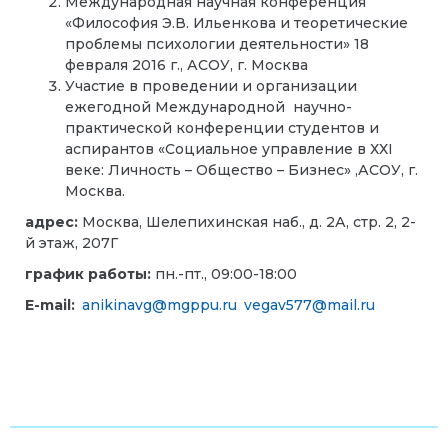
Международная научная конференция
«Философия Э.В. Ильенкова и теоретические
проблемы психологии деятельности» 18
февраля 2016 г., АСОУ, г. Москва
Участие в проведении и организации
ежегодной Международной научно-
практической конференции студентов и
аспирантов «Социальное управление в ХХI
веке: Личность – Общество – Бизнес» ,АСОУ, г.
Москва.
адрес:
Москва, Шелепихинская наб., д. 2А, стр. 2, 2-
й этаж, 207Г
график работы:
пн.-пт., 09:00-18:00
E-mail:
anikinavg@mgppu.ru
vegav577@mail.ru