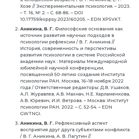
Хозе // Экспериментальная психология. – 2023.
– Т. 16, № 2. – С. 68-86. – DOI
10.17759/exppsy.2023160205. – EDN XPSVKT.
Аникина, В. Г.
Философские основания как
источник развития научных подходов в
психологии рефлексии / В. Г. Аникина //
История, современность и перспективы
развития психологии в системе Российской
академии наук : Материалы Международной
юбилейной научной конференции,
посвященной 50-летию создания Института
психологии РАН, Москва, 16–18 ноября 2022
года / Ответственные редакторы: Д.В. Ушаков,
А.Л. Журавлев, А.В. Махнач, Н.Е. Харламенкова,
А.В. Юревич, И.И. Ветрова. – Москва: Институт
психологии РАН, 2022. – С. 52-54. – EDN
GWTNGI.
Аникина, В. Г.
Рефлексивный аспект
восприятия друг друга субъектами конфликта
/ В. Г. Аникина, А. В. Лагутин //