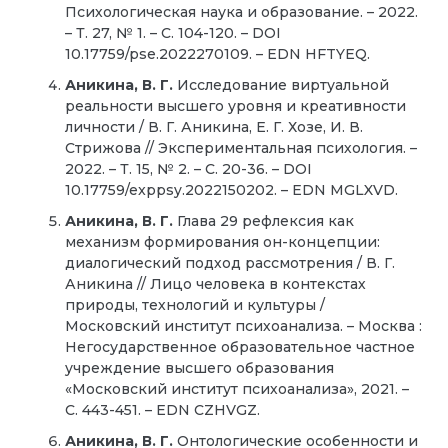
Психологическая наука и образование. – 2022.
– Т. 27, № 1. – С. 104-120. – DOI
10.17759/pse.2022270109. – EDN HFTYEQ.
Аникина, В. Г.
Исследование виртуальной
реальности высшего уровня и креативности
личности / В. Г. Аникина, Е. Г. Хозе, И. В.
Стрижова // Экспериментальная психология. –
2022. – Т. 15, № 2. – С. 20-36. – DOI
10.17759/exppsy.2022150202. – EDN MGLXVD.
Аникина, В. Г.
Глава 29 рефлексия как
механизм формирования он-концепции:
диалогический подход рассмотрения / В. Г.
Аникина // Лицо человека в контекстах
природы, технологий и культуры /
Московский институт психоанализа. – Москва :
Негосударственное образовательное частное
учреждение высшего образования
«Московский институт психоанализа», 2021. –
С. 443-451. – EDN CZHVGZ.
Аникина, В. Г.
Онтологические особенности и