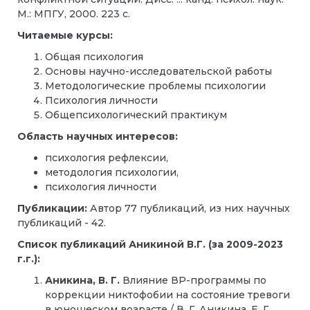
М.: МПГУ, 2000. 223 с.
Читаемые курсы:
Общая психология
Основы научно-исследовательской работы
Методологические проблемы психологии
Психология личности
Общепсихологический практикум
Область научных интересов:
психология рефлексии,
методология психологии,
психология личности
Публикации:
Автор 77 публикаций, из них научных
публикаций - 42.
Список публикаций Аникиной В.Г. (за 2009-2023
г.г.):
Аникина, В. Г.
Влияние ВР-программы по
коррекции никтофобии на состояние тревоги
в юношеском возрасте / В. Г. Аникина, Е. Г.