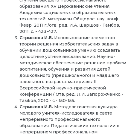
ступени высшего профессионального
образования. XV Державинские чтения.
Академия социальных и образовательных
технологий: материалы Общерос. нау. конф.
Февр. 2011 г./отв. ред. И.А. Шаршов.- Тамбов,
2011. с. - 433-437.
Стрижова И.В.
Использование элементов
теории решения изобретательских задач в
обучении дошкольников умению создавать
целостные устные высказывания. Научно-
методическое обеспечение решение проблем
воспитания, обучения и развития детей
дошкольного (предшкольного) и младшего
школьного возраста: материалы II
Всероссийской научно-практической
конференции / Отв. ред. Л.И. Запорожченко.-
Тамбов, 2010.- с.- 150-155.
Стрижова И.В.
Методологическая культура
молодого учителя-исследователя в свете
непрерывного профессионального
образования. Педагогические технологии в
непрерывном профессиональном