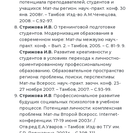
потенциала преподавателей, студентов и
учащихся: Мат-лы регион. науч.-практ. конф. 30
янв. 2008г. – Тамбов: Изд-во А.М.Ченецова,
2008. – С.92-97.
Стрижова И.В.
О тренинговой подготовке
студентов. Модернизация образования в
современном мире: Мат-лы межвузю науч.-
практ. конф. – Вып. 2. – Тамбов, 2005. – С. 81-9. 9.
Стрижова И.В.
Развитие креативности у
студентов в условиях перехода к личностно-
ориентированному профессиональному
образованию. Образовательное пространство
региона: проблемы, поиски, перспективы:
Мат-лы Всеросс. науч.-практ. заочн. конф. 23-
27 ноября 2007. – Тамбов, 2007. – С.93-99.
Стрижова И.В
. Профессиональное развитие
будущих социальных психологов в учебном
процессе. Потенциал личности: комплексная
проблема: Мат-лы Второй Всеросс. Internet-
конференции. 17-19 июня 2003г. /
Отв.ред.Е.А.Уваров. – Тамбов: Изд-во ТГУ им.