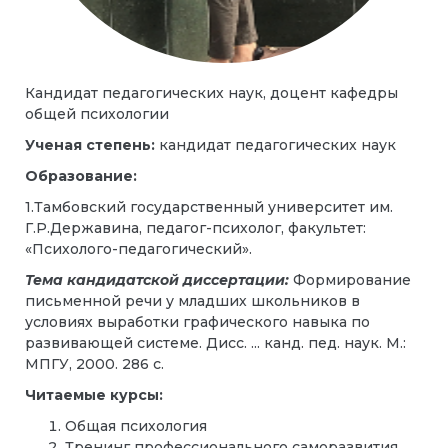
Кандидат педагогических наук, доцент кафедры
общей психологии
Ученая степень:
кандидат педагогических наук
Образование:
1.Тамбовский государственный университет им.
Г.Р.Державина, педагог-психолог, факультет:
«Психолого-педагогический».
Тема кандидатской диссертации:
Формирование
письменной речи у младших школьников в
условиях выработки графического навыка по
развивающей системе. Дисс. ... канд. пед. наук. М.:
МПГУ, 2000. 286 с.
Читаемые курсы:
Общая психология
Тренинг профессионального саморазвития