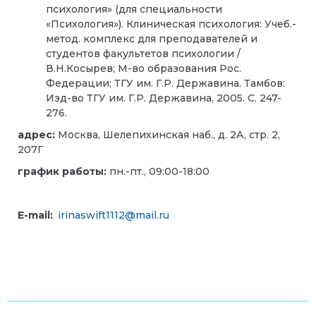
психология» (для специальности
«Психология»). Клиническая психология: Учеб.-
метод. комплекс для преподавателей и
студентов факультетов психологии /
В.Н.Косырев; М-во образования Рос.
Федерации; ТГУ им. Г.Р. Державина. Тамбов:
Изд-во ТГУ им. Г.Р. Державина, 2005. С. 247-
276.
адрес:
Москва, Шелепихинская наб., д. 2А, стр. 2,
207Г
график работы:
пн.-пт., 09:00-18:00
E-mail:
irinaswift1112@mail.ru