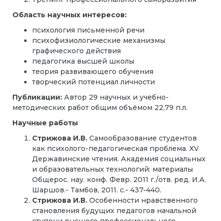
Область научных интересов:
психология письменной речи
психофизиологические механизмы
графического действия
педагогика высшей школы
теория развивающего обучения
творческий потенциал личности
Публикации:
Автор 29 научных и учебно-
методических работ общим объёмом 22,79 п.л.
Научные работы
Стрижова И.В.
Самообразование студентов
как психолого-педагогическая проблема. XV
Державинские чтения. Академия социальных
и образовательных технологий: материалы
Общерос. нау. конф. Февр. 2011 г./отв. ред. И.А.
Шаршов.- Тамбов, 2011. с.- 437-440.
Стрижова И.В.
Особенности нравственного
становления будущих педагогов начальной