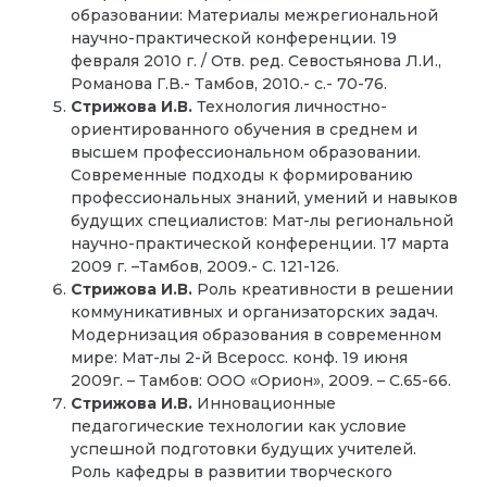
образовании: Материалы межрегиональной
научно-практической конференции. 19
февраля 2010 г. / Отв. ред. Севостьянова Л.И.,
Романова Г.В.- Тамбов, 2010.- с.- 70-76.
Стрижова И.В.
Технология личностно-
ориентированного обучения в среднем и
высшем профессиональном образовании.
Современные подходы к формированию
профессиональных знаний, умений и навыков
будущих специалистов: Мат-лы региональной
научно-практической конференции. 17 марта
2009 г. –Тамбов, 2009.- С. 121-126.
Стрижова И.В.
Роль креативности в решении
коммуникативных и организаторских задач.
Модернизация образования в современном
мире: Мат-лы 2-й Всеросс. конф. 19 июня
2009г. – Тамбов: ООО «Орион», 2009. – С.65-66.
Стрижова И.В.
Инновационные
педагогические технологии как условие
успешной подготовки будущих учителей.
Роль кафедры в развитии творческого