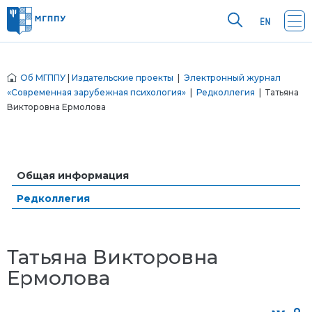
Об МГППУ
|
Издательские проекты
|
Электронный журнал
«Современная зарубежная психология»
|
Редколлегия
| Татьяна
Викторовна Ермолова
Общая информация
Редколлегия
Татьяна Викторовна
Ермолова