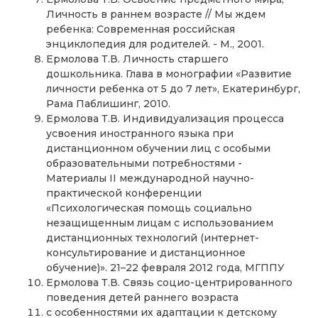
Личность в раннем возрасте // Мы ждем
ребенка: Современная российская
энциклопедия для родителей. - М., 2001.
Ермолова Т.В. Личность старшего
дошкольника. Глава в монографии «Развитие
личности ребенка от 5 до 7 лет», Екатеринбург,
Рама Паблишинг, 2010.
Ермолова Т.В. Индивидуализация процесса
усвоения иностранного языка при
дистанционном обучении лиц с особыми
образовательными потребностями -
Материалы II международной научно-
практической конференции
«Психологическая помощь социально
незащищенным лицам с использованием
дистанционных технологий (интернет-
консультирование и дистанционное
обучение)». 21–22 февраля 2012 года, МГППУ
Ермолова Т.В. Cвязь социо-центрированного
поведения детей раннего возраста
с особенностями их адаптации к детскому