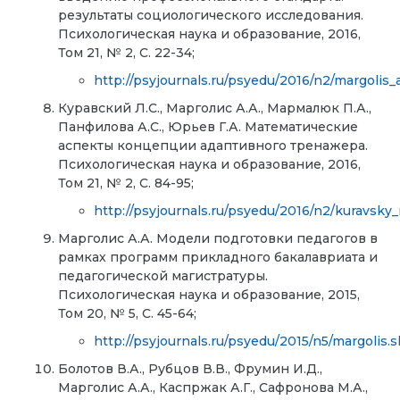
результаты социологического исследования.
Психологическая наука и образование, 2016,
Том 21, № 2, С. 22-34;
http://psyjournals.ru/psyedu/2016/n2/margolis
Куравский Л.С., Марголис А.А., Мармалюк П.А.,
Панфилова А.С., Юрьев Г.А. Математические
аспекты концепции адаптивного тренажера.
Психологическая наука и образование, 2016,
Том 21, № 2, С. 84-95;
http://psyjournals.ru/psyedu/2016/n2/kuravsky_
Марголис А.А. Модели подготовки педагогов в
рамках программ прикладного бакалавриата и
педагогической магистратуры.
Психологическая наука и образование, 2015,
Том 20, № 5, С. 45-64;
http://psyjournals.ru/psyedu/2015/n5/margolis.
Болотов В.А., Рубцов В.В., Фрумин И.Д.,
Марголис А.А., Каспржак А.Г., Сафронова М.А.,