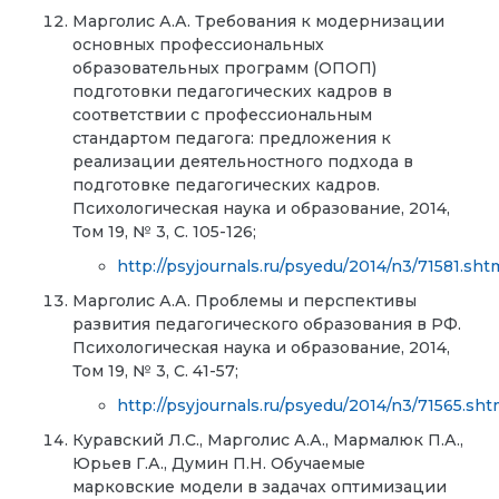
Марголис А.А. Требования к модернизации
основных профессиональных
образовательных программ (ОПОП)
подготовки педагогических кадров в
соответствии с профессиональным
стандартом педагога: предложения к
реализации деятельностного подхода в
подготовке педагогических кадров.
Психологическая наука и образование, 2014,
Том 19, № 3, С. 105-126;
http://psyjournals.ru/psyedu/2014/n3/71581.sht
Марголис А.А. Проблемы и перспективы
развития педагогического образования в РФ.
Психологическая наука и образование, 2014,
Том 19, № 3, С. 41-57;
http://psyjournals.ru/psyedu/2014/n3/71565.sht
Куравский Л.С., Марголис А.А., Мармалюк П.А.,
Юрьев Г.А., Думин П.Н. Обучаемые
марковские модели в задачах оптимизации