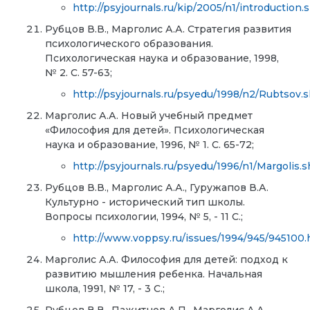
http://psyjournals.ru/kip/2005/n1/introduction.
Рубцов В.В., Марголис А.А. Стратегия развития
психологического образования.
Психологическая наука и образование, 1998,
№ 2. С. 57-63;
http://psyjournals.ru/psyedu/1998/n2/Rubtsov.
Марголис А.А. Новый учебный предмет
«Философия для детей». Психологическая
наука и образование, 1996, № 1. С. 65-72;
http://psyjournals.ru/psyedu/1996/n1/Margolis.
Рубцов В.В., Марголис А.А., Гуружапов В.А.
Культурно - исторический тип школы.
Вопросы психологии, 1994, № 5, - 11 С.;
http://www.voppsy.ru/issues/1994/945/945100
Марголис А.А. Философия для детей: подход к
развитию мышления ребенка. Начальная
школа, 1991, № 17, - 3 С.;
Рубцов В.В., Пажитнов А.П., Марголис А.А.