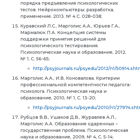
порядка предъявления психологических
тестов. Нейрокомпьютеры: разработка,
применение. 2013. № 4 С. 028-038;
Куравский Л.С., Марголис А.А., Юрьев Г.А.,
Мармалюк П.А. Концепция системы
поддержки принятия решений для
психологического тестирования.
Психологическая наука и образование, 2012,
№ 1, С. 56-65;
http://psyjournals.ru/psyedu/2012/n1/50914.sht
Марголис А.А., И.В. Коновалова. Критерии
профессиональной компетентности педагога-
психолога. Психологическая наука и
образование, 2010, № 1, С. 13-20;
http://psyjournals.ru/psyedu/2010/n1/27974.sht
Рубцов В.В., Ушаков Д.В., Журавлев А.Л.,
Марголис А.А. Образование одаренных –
государственная проблема. Психологическая
наука и образование, 2009, № 4, С. 5-14;