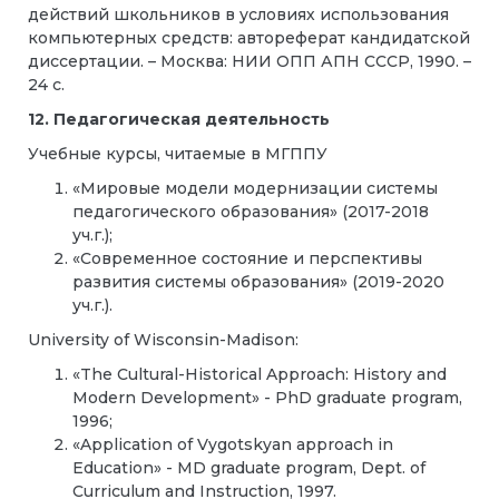
действий школьников в условиях использования
компьютерных средств: автореферат кандидатской
диссертации. – Москва: НИИ ОПП АПН СССР, 1990. –
24 с.
12. Педагогическая деятельность
Учебные курсы, читаемые в МГППУ
«Мировые модели модернизации системы
педагогического образования» (2017-2018
уч.г.);
«Современное состояние и перспективы
развития системы образования» (2019-2020
уч.г.).
University of Wisconsin-Madison:
«The Cultural-Historical Approach: History and
Modern Development» - PhD graduate program,
1996;
«Application of Vygotskyan approach in
Education» - MD graduate program, Dept. of
Curriculum and Instruction, 1997.