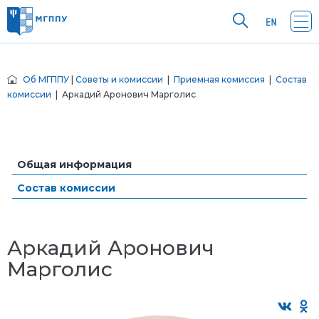
Об МГППУ
|
Советы и комиссии
|
Приемная комиссия
|
Состав
комиссии
| Аркадий Аронович Марголис
Общая информация
Состав комиссии
Аркадий Аронович
Марголис