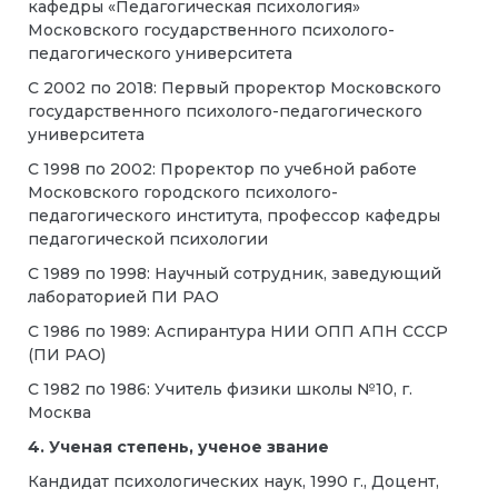
кафедры «Педагогическая психология»
Московского государственного психолого-
педагогического университета
С 2002 по 2018: Первый проректор Московского
государственного психолого-педагогического
университета
С 1998 по 2002: Проректор по учебной работе
Московского городского психолого-
педагогического института, профессор кафедры
педагогической психологии
С 1989 по 1998: Научный сотрудник, заведующий
лабораторией ПИ РАО
С 1986 по 1989: Аспирантура НИИ ОПП АПН СССР
(ПИ РАО)
С 1982 по 1986: Учитель физики школы №10, г.
Москва
4. Ученая степень, ученое звание
Кандидат психологических наук, 1990 г., Д
оцент
,