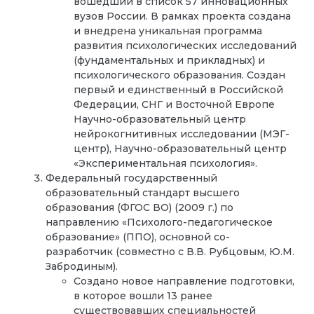
вошедший в список 57 инновационных
вузов России. В рамках проекта создана
и внедрена уникальная программа
развития психологических исследований
(фундаментальных и прикладных) и
психологического образования. Создан
первый и единственный в Российской
Федерации, СНГ и Восточной Европе
Научно-образовательный центр
нейрокогнитивных исследовании (МЭГ-
центр), Научно-образовательный центр
«Экспериментальная психология».
Федеральный государственный
образовательный стандарт высшего
образования (ФГОС ВО) (2009 г.) по
направлению «Психолого-педагогическое
образование» (ППО), основной со-
разработчик (совместно с В.В. Рубцовым, Ю.М.
Забродиным).
Создано новое направление подготовки,
в которое вошли 13 ранее
существовавших специальностей