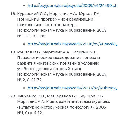
http://psyjournals.ru/psyedu/2009/n4/24490.sh
Куравский Л.С., Марголис А.А., Юрьев Г.А.
Принципы программной реализации
психологического тренажера.
Психологическая наука и образование, 2008,
№ 5, С. 182-188;
http://psyjournals.ru/psyedu/2008/n5/Kuravski
Рубцов В.В., Марголис А.А., Телегин М.В.
Психологическое исследование генеза и
развития житейских понятий в условиях
учебного диалога (первый этап).
Психологическая наука и образование, 2007,
№ 2, С. 61-72;
http://psyjournals.ru/psyedu/2007/n2/Rubtsov_
Зинченко В.П., Мещеряков Б.Г., Рубцов В.В.,
Марголис А.А. К авторам и читателям журнала.
«Культурно-историческая психология», 2005,
№1, Стр. 4-12.