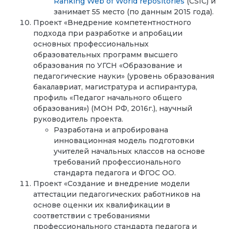
Ranking Web of World repositories
(CSIC) и
занимает 55 место (по данным 2015 года).
Проект «Внедрение компетентностного
подхода при разработке и апробации
основных профессиональных
образовательных программ высшего
образования по УГСН «Образование и
педагогические науки» (уровень образования
бакалавриат, магистратура и аспирантура,
профиль «Педагог начального общего
образования») (МОН РФ, 2016г.), научный
руководитель проекта.
Разработана и апробирована
инновационная модель подготовки
учителей начальных классов на основе
требований профессионального
стандарта педагога и ФГОС ОО.
Проект «Создание и внедрение модели
аттестации педагогических работников на
основе оценки их квалификации в
соответствии с требованиями
профессионального стандарта педагога и