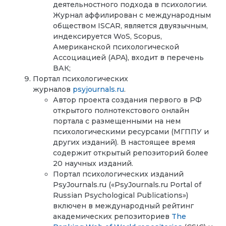
деятельностного подхода в психологии.
Журнал аффилирован с международным
обществом
ISCAR
, является двуязычным,
индексируется
WoS
,
Scopus
,
Американской психологической
Ассоциацией (
APA
), входит в перечень
ВАК;
Портал психологических
журналов
psyjournals
.
ru
.
Автор проекта создания первого в РФ
открытого полнотекстового онлайн
портала с размещенными на нем
психологическими ресурсами (МГППУ и
других изданий). В настоящее время
содержит открытый репозиторий более
20 научных изданий.
Портал психологических изданий
PsyJournals.ru («PsyJournals.ru Portal of
Russian Psychological Publications»)
включен в международный рейтинг
академических репозиториев
The