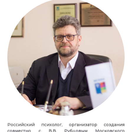
Российский психолог, организатор создания
совместно с В.В. Рубцовым Московского