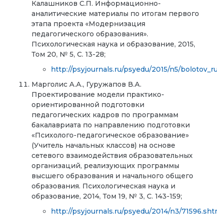
Калашников С.П. Информационно-
аналитические материалы по итогам первого
этапа проекта «Модернизация
педагогического образования».
Психологическая наука и образование, 2015,
Том 20, № 5, С. 13-28;
http://psyjournals.ru/psyedu/2015/n5/bolotov_r
Марголис А.А., Гуружапов В.А.
Проектирование модели практико-
ориентированной подготовки
педагогических кадров по программам
бакалавриата по направлению подготовки
«Психолого-педагогическое образование»
(Учитель начальных классов) на основе
сетевого взаимодействия образовательных
организаций, реализующих программы
высшего образования и начального общего
образования. Психологическая наука и
образование, 2014, Том 19, № 3, С. 143-159;
http://psyjournals.ru/psyedu/2014/n3/71596.sht