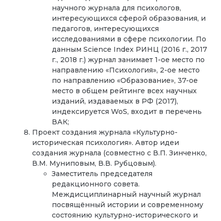
научного журнала для психологов,
интересующихся сферой образования, и
педагогов, интересующихся
исследованиями в сфере психологии. По
данным
Science
Index
РИНЦ (2016 г., 2017
г., 2018 г.) журнал занимает 1-ое место по
направлению «Психология», 2-ое место
по направлению «Образование», 37-ое
место в общем рейтинге всех научных
изданий, издаваемых в РФ (2017),
индексируется
WoS
, входит в перечень
ВАК;
Проект создания журнала «Культурно-
историческая психология». Автор идеи
создания журнала (совместно с В.П. Зинченко,
В.М. Муниповым, В.В. Рубцовым).
Заместитель председателя
редакционного совета.
Междисциплинарный научный журнал
посвящённый истории и современному
состоянию культурно-исторического и