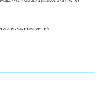
деятельности Приёмной комиссии ФГБОУ ВО
верситетских мероприятий;