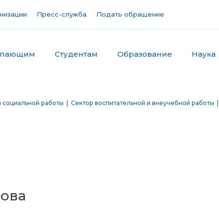
низации
Пресс-служба
Подать обращение
упающим
Студентам
Образование
Наука
и социальной работы
|
Сектор воспитательной и внеучебной работы
ова