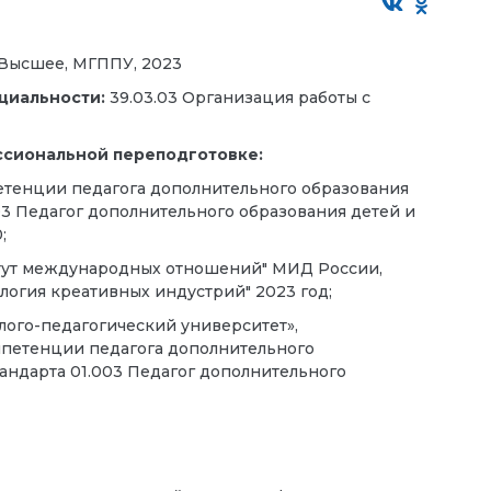
Высшее, МГППУ, 2023
циальности:
39.03.03 Организация работы с
ссиональной переподготовке:
енции педагога дополнительного образования
03 Педагог дополнительного образования детей и
;
тут международных отношений" МИД России,
огия креативных индустрий" 2023 год;
ого-педагогический университет»,
петенции педагога дополнительного
андарта 01.003 Педагог дополнительного