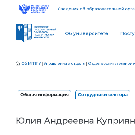
Сведения об образовательной орга
Об университете
Пост
Об МГППУ
|
Управления и отделы
|
Отдел воспитательной 
Общая информация
Сотрудники сектора
Юлия Андреевна Куприян