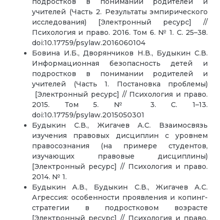
подростков в понимании родителей и
учителей (Часть 2. Результаты эмпирического
исследования) [Электронный ресурс] //
Психология и право. 2016. Том 6. № 1. С. 25–38.
doi:10.17759/psylaw.2016060104
Бовина И.Б., Дворянчиков Н.В., Будыкин С.В.
Информационная безопасность детей и
подростков в понимании родителей и
учителей (Часть 1. Постановка проблемы)
[Электронный ресурс] // Психология и право.
2015. Том 5. № 3. С. 1–13.
doi:10.17759/psylaw.2015050301
Будыкин С.В., Жигачев А.С. Взаимосвязь
изучения правовых дисциплин с уровнем
правосознания (на примере студентов,
изучающих правовые дисциплины)
[Электронный ресурс] // Психология и право.
2014. № 1.
Будыкин А.В., Будыкин С.В., Жигачев А.С.
Агрессия: особенности проявления и копинг-
стратегии в подростковом возрасте
[Электронный ресурс] // Психология и право.