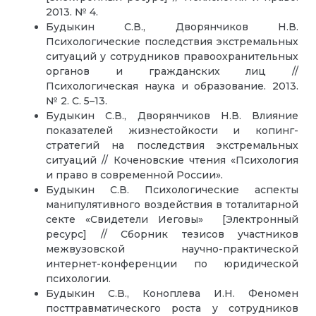
2013. № 4.
Будыкин С.В., Дворянчиков Н.В.
Психологические последствия экстремальных
ситуаций у сотрудников правоохранительных
органов и гражданских лиц //
Психологическая наука и образование. 2013.
№ 2. С. 5–13.
Будыкин С.В., Дворянчиков Н.В. Влияние
показателей жизнестойкости и копинг-
стратегий на последствия экстремальных
ситуаций // Коченовские чтения «Психология
и право в современной России».
Будыкин С.В. Психологические аспекты
манипулятивного воздействия в тоталитарной
секте «Свидетели Иеговы» [Электронный
ресурс] // Сборник тезисов участников
межвузовской научно-практической
интернет-конференции по юридической
психологии.
Будыкин С.В., Коноплева И.Н. Феномен
посттравматического роста у сотрудников