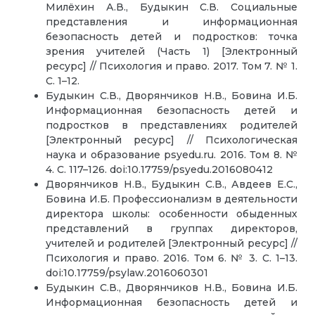
Милёхин А.В., Будыкин С.В. Социальные
представления и информационная
безопасность детей и подростков: точка
зрения учителей (Часть 1) [Электронный
ресурс] // Психология и право. 2017. Том 7. № 1.
С. 1–12.
Будыкин С.В., Дворянчиков Н.В., Бовина И.Б.
Информационная безопасность детей и
подростков в представлениях родителей
[Электронный ресурс] // Психологическая
наука и образование psyedu.ru. 2016. Том 8. №
4. С. 117–126. doi:10.17759/psyedu.2016080412
Дворянчиков Н.В., Будыкин С.В., Авдеев Е.С.,
Бовина И.Б. Профессионализм в деятельности
директора школы: особенности обыденных
представлений в группах директоров,
учителей и родителей [Электронный ресурс] //
Психология и право. 2016. Том 6. № 3. С. 1–13.
doi:10.17759/psylaw.2016060301
Будыкин С.В., Дворянчиков Н.В., Бовина И.Б.
Информационная безопасность детей и