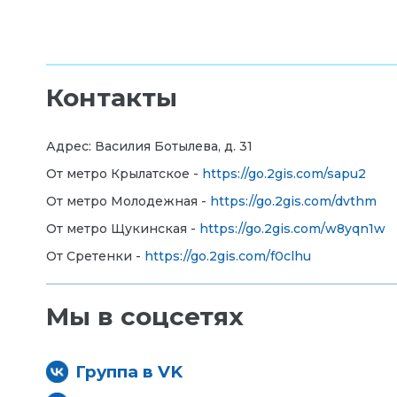
Контакты
Адрес: Василия Ботылева, д. 31
От метро Крылатское -
https://go.2gis.com/sapu2
От метро Молодежная -
https://go.2gis.com/dvthm
От метро Щукинская -
https://go.2gis.com/w8yqn1w
От Сретенки -
https://go.2gis.com/f0clhu
Мы в соцсетях
Группа в VK