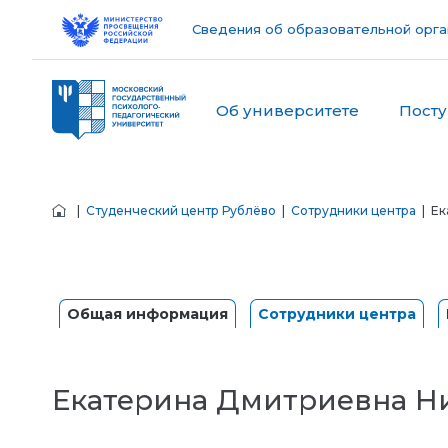
Сведения об образовательной орга
Об университете
Пост
|
Студенческий центр Рублёво
|
Сотрудники центра
| Ек
Общая информация
Сотрудники центра
Екатерина Дмитриевна Н