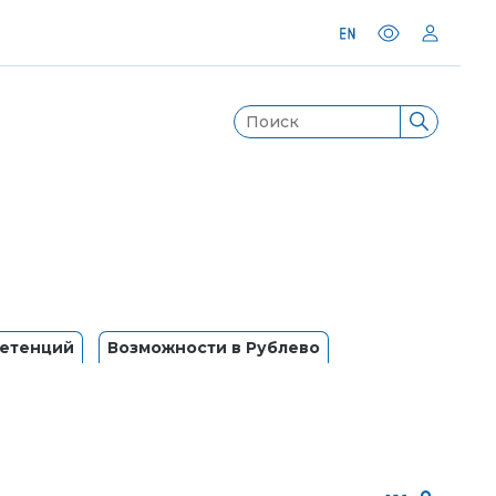
петенций
Возможности в Рублево