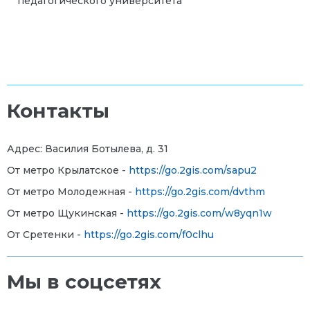
педагогического университета
Контакты
Адрес: Василия Ботылева, д. 31
От метро Крылатское -
https://go.2gis.com/sapu2
От метро Молодежная -
https://go.2gis.com/dvthm
От метро Щукинская -
https://go.2gis.com/w8yqn1w
От Сретенки -
https://go.2gis.com/f0clhu
Мы в соцсетях