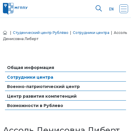
|
Студенческий центр Рублёво
|
Сотрудники центра
| Ассоль
Денисовна Либерт
Общая информация
Сотрудники центра
Военно-патриотический центр
Центр развития компетенций
Возможности в Рублево
Ассоль Денисовна Либерт