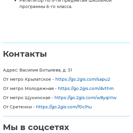
Репетитор по 5-ти предметам школьной
программы 6-го класса.
Контакты
Адрес: Василия Ботылева, д. 31
От метро Крылатское -
https://go.2gis.com/sapu2
От метро Молодежная -
https://go.2gis.com/dvthm
От метро Щукинская -
https://go.2gis.com/w8yqn1w
От Сретенки -
https://go.2gis.com/f0clhu
Мы в соцсетях