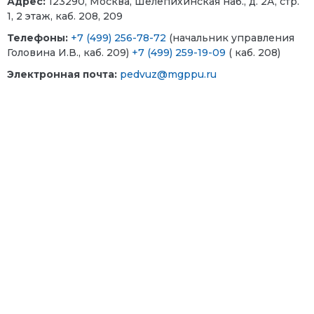
Адрес:
123290, Москва, Шелепихинская наб., д. 2А, стр.
1, 2 этаж, каб. 208, 209
Телефоны
:
+7 (499) 256-78-72
(начальник управления
Головина И.В., каб. 209)
+7 (499) 259-19-09
( каб. 208)
Электронная почта:
pedvuz@mgppu.ru