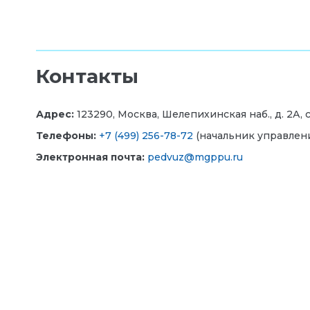
Контакты
Адрес:
123290, Москва, Шелепихинская наб., д. 2А, стр
Телефоны
:
+7 (499) 256-78-72
(начальник управления
Электронная почта:
pedvuz@mgppu.ru