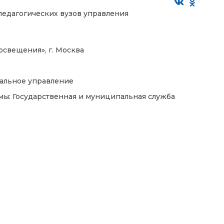
педагогических вузов управления
освещения», г. Москва
пальное управление
мы: Государственная и муниципальная служба