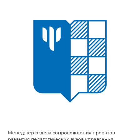
Менеджер отдела сопровождения проектов
развития педагогических вузов управления