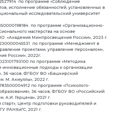
2527914 по программе «Соблюдение
ов, исполнение обязанностей, установленных в
Национальный исследовательский университет
50000198184 по программе «Организационно-
ионального мастерства на основе
ДПО «Академия Минпросвещения России», 2023 г.
230000045531 по программе «Менеджмент в
равление проектами, управление персоналом»,
я России», 2022г.
23101793100 по программе «Методика
 и инновационные подходы к организации
», 36 часов, ФГБОУ ВО «Башкирский
 М. Акмуллы», 2022 г.
83500004912 по программе «Психолого-
бразования», 36 часов, ФГБОУ ВО «Российский
 А.И. Герцена», 2021 г.
старт», Центр подготовки руководителей и
У РАНХиГС, 2021 г.