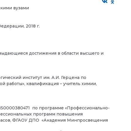
скими вузами
едерации, 2018 г.
 выдающиеся достижения в области высшего и
гический институт им. А.И. Герцена по
й работы», квалификация – учитель химии,
50000380471 по программе «Профессионально-
фессиональных программ повышения
6 часов, ФГАОУ ДПО «Академия Минпросвещения