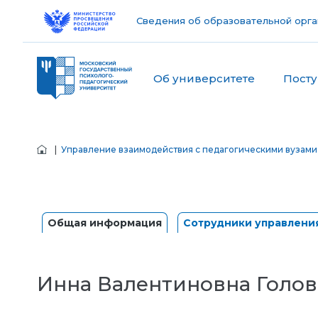
Сведения об образовательной орга
Об университете
Пост
|
Управление взаимодействия с педагогическими вузами
Общая информация
Сотрудники управлени
Инна Валентиновна Голо