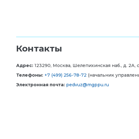
Контакты
Адрес:
123290, Москва, Шелепихинская наб., д. 2А, стр
Телефоны
:
+7 (499) 256-78-72
(начальник управления
Электронная почта:
pedvuz@mgppu.ru