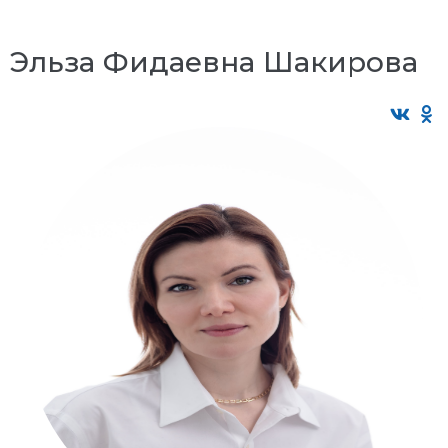
Эльза Фидаевна Шакирова