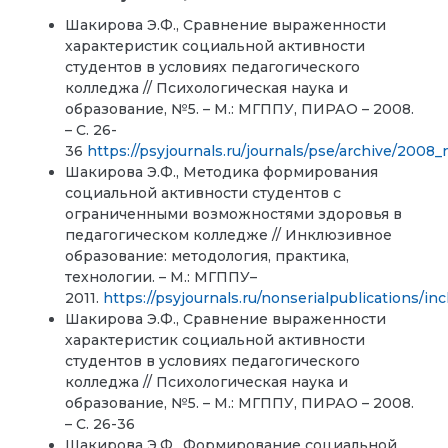
Шакирова Э.Ф.,
Сравнение выраженности
характеристик социальной активности
студентов в условиях педагогического
колледжа // Психологическая наука и
образование, №5. – М.: МГППУ, ПИРАО – 2008.
– С. 26-
36
https://psyjournals.ru/journals/pse/archive/2008_
Шакирова Э.Ф., Методика формирования
социальной активности студентов с
ограниченными возможностями здоровья в
педагогическом колледже // Инклюзивное
образование: методология, практика,
технологии. – М.: МГППУ–
2011.
https://psyjournals.ru/nonserialpublications/i
Шакирова Э.Ф., Сравнение выраженности
характеристик социальной активности
студентов в условиях педагогического
колледжа // Психологическая наука и
образование, №5. – М.: МГППУ, ПИРАО – 2008.
– С. 26-36
Шакирова Э.Ф., Формирование социальной