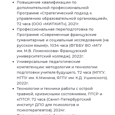
Повышение квалификации по
дополнительной профессиональной
Программе «Стратегический подход к
управлению образовательной организацией»,
72 часа (ООО «МИПКИП»), 2021г.
Профессиональная переподготовка по
Программе «Современные французские
гуманитарные и социальные исследования (на
русском языке)», 1034 часа (ФГББУ ВО «МГУ
им. М.В. Ломоносова» Французский
университетский колледж), 2022г.
Универсальные педагогические
компетенции: методология и технологии
подготовки учителя будущего, 72 часа (МПГУ,
НГПУ им. К.Минина, ЯГПУ им. К.Д. Ушинского),
2022г.
Технологии и техники работы с острой
травмой, кризисными состояниями, ПТСР и
кПТСР, 72 часа (Санкт-Петербургский
институт ДПО для психологов и
психотерапевтов), 2024г.