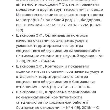
активности молодежи // Стратегия развития
молодежи и других групп населения в городе
Москве: технологии социального партнерства:
Монография / Под общей ред. О.Г. Федорова,
И.Б. Шилиной. – М.: МГППУ, 2014. – 221с. (С.149-
160)
Шакирова Э.Ф., Организация контроля
качества оказания социальных услуг в
условиях территориального центра
социального обслуживания «Ярославский»
//
Социальные отношения: научный журнал. – №
3 (18), 2016г. – С.49-54.
Шакирова Э.Ф., Критерии и показатели
оценки качества оказания социальных услуг в
отделениях территориального центра
социального обслуживания // Социальные
отношения. – № 4 (19), 2016г. – С. 100-106.
Шакирова Э.Ф., К проблеме формирования
коммуникативной компетентности
специалистов по социальной работе //
Социальные отношения. – № 4 (19), 2016г. – С.