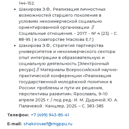
144-152.
Шакирова Э.Ф., Реализация личностных
возможностей старшего поколения в
условиях некоммерческой социально
ориентированной организации //
Социальные отношения. - 2017. - № 4 (23). - С.
88-95 ( в соавторстве Маслова Е.Г.)
Шакирова Э.Ф., Стратегия партнерства
университетов и некоммерческого сектора:
опыт интеграции в образовательную и
социальную деятельность [Электронный
ресурс] // Материалы Всероссийской научно-
практической конференции «Реализация
государственной молодёжной политики в
России: проблемы и пути их решения,
перспективы развития», Ярославль, 9–10
апреля 2025 г. / под ред.: И. М. Дудиной, Ю. А.
Палачевой : Канцлер, 2025. – С. 383-385
Телефон:
+7 (499) 943-85-41
E-mail:
shakirovaef@mgppu.ru