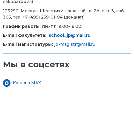
лаборатория)
123290, Москва, Шелепихинская наб., д. 2А, стр. 3, каб.
305, тел. +7 (499) 259-01-94 (деканат)
График работы:
пн.-пт., 9.00-18.00.
E-mail факультета:
school_jp@mail.ru
E-mail магистратуры:
jp-magistr@mail.ru
Мы в соцсетях
Канал в MAX