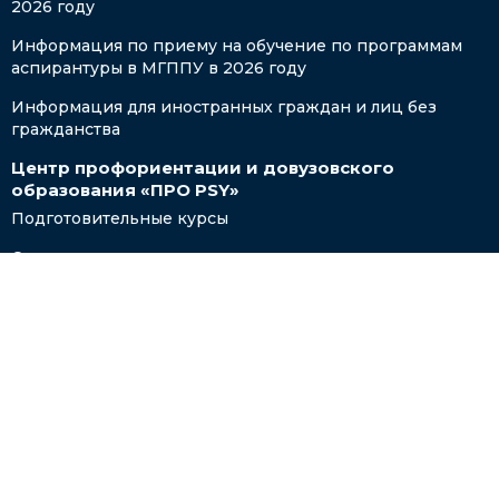
2026 году
Информация по приему на обучение по программам
аспирантуры в МГППУ в 2026 году
Информация для иностранных граждан и лиц без
гражданства
Центр профориентации и довузовского
образования «ПРО PSY»
Подготовительные курсы
Олимпиады и конкурсы для школьников
Проект «Профильные психолого-педагогические
классы»
СТУДЕНТАМ
Поддержка молодых семей