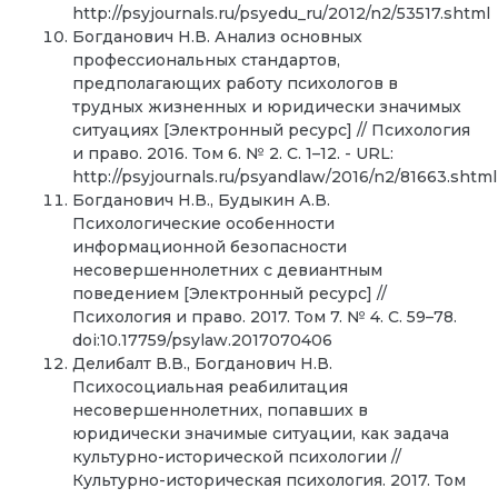
http://psyjournals.ru/psyedu_ru/2012/n2/53517.shtml
Богданович Н.В. Анализ основных
профессиональных стандартов,
предполагающих работу психологов в
трудных жизненных и юридически значимых
ситуациях [Электронный ресурс] // Психология
и право. 2016. Том 6. № 2. С. 1–12. - URL:
http://psyjournals.ru/psyandlaw/2016/n2/81663.shtml
Богданович Н.В., Будыкин А.В.
Психологические особенности
информационной безопасности
несовершеннолетних с девиантным
поведением [Электронный ресурс] //
Психология и право. 2017. Том 7. № 4. С. 59–78.
doi:10.17759/psylaw.2017070406
Делибалт В.В., Богданович Н.В.
Психосоциальная реабилитация
несовершеннолетних, попавших в
юридически значимые ситуации, как задача
культурно-исторической психологии //
Культурно-историческая психология. 2017. Том