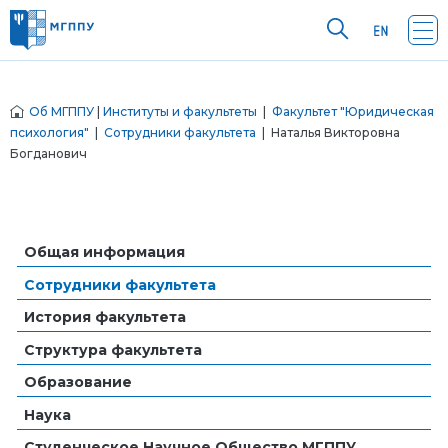
Об МГППУ
|
Институты и факультеты
|
Факультет "Юридическая
психология"
|
Сотрудники факультета
| Наталья Викторовна
Богданович
Общая информация
Сотрудники факультета
История факультета
Структура факультета
Образование
Наука
Студенческое Научное Общество МГППУ