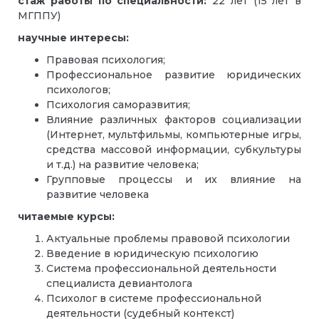
стаж работы по специальности:
22 лет (15 лет в
МГППУ)
научные интересы:
Правовая психология;
Профессиональное развитие юридических
психологов;
Психология саморазвития;
Влияние различных факторов социализации
(Интернет, мультфильмы, компьютерные игры,
средства массовой информации, субкультуры
и т.д.) на развитие человека;
Групповые процессы и их влияние на
развитие человека
читаемые курсы:
Актуальные проблемы правовой психологии
Введение в юридическую психологию
Система профессиональной деятельности
специалиста девиантолога
Психолог в системе профессиональной
деятельности (судебный контекст)