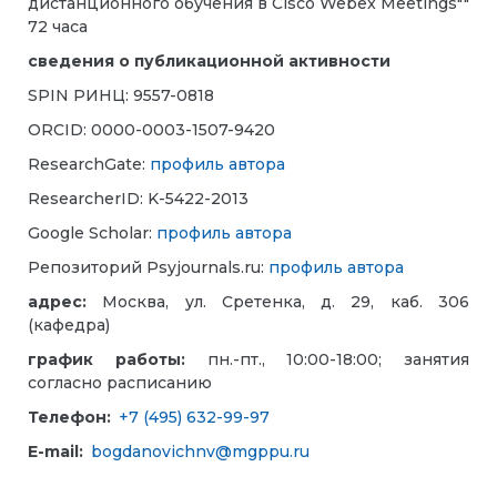
дистанционного обучения в Cisco Webex Meetings""
72 часа
сведения о публикационной активности
SPIN РИНЦ: 9557-0818
ORCID: 0000-0003-1507-9420
ResearchGate:
профиль автора
ResearcherID: K-5422-2013
Google Scholar:
профиль автора
Репозиторий Psyjournals.ru:
профиль автора
адрес:
Москва, ул. Сретенка, д. 29, каб. 306
(кафедра)
график работы:
пн.-пт., 10:00-18:00; занятия
согласно расписанию
Телефон:
+7 (495) 632-99-97
E-mail:
bogdanovichnv@mgppu.ru