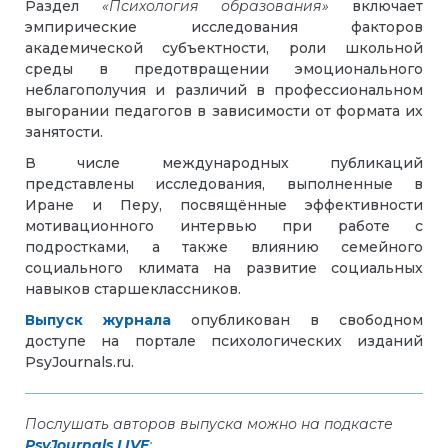
Раздел
«Психология образования»
включает
эмпирические исследования факторов
академической субъектности, роли школьной
среды в предотвращении эмоционального
неблагополучия и различий в профессиональном
выгорании педагогов в зависимости от формата их
занятости.
В числе международных публикаций
представлены исследования, выполненные в
Иране и Перу, посвящённые эффективности
мотивационного интервью при работе с
подростками, а также влиянию семейного
социального климата на развитие социальных
навыков старшеклассников.
Выпуск журнала
опубликован в свободном
доступе на портале психологических изданий
PsyJournals.ru.
Послушать авторов выпуска можно на подкасте
PsyJournals LIVE
: