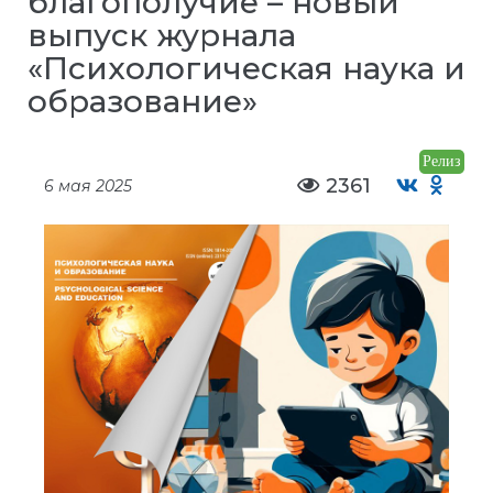
благополучие – новый
выпуск журнала
«Психологическая наука и
образование»
Релиз
2361
6 мая 2025