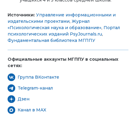
Источники:
Управление информационными и
издательскими проектами
,
Журнал
«Психологическая наука и образование»
,
Портал
психологических изданий PsyJournals.ru
,
Фундаментальная библиотека МГППУ
Официальные аккаунты МГППУ в социальных
сетях:
Группа ВКонтакте
Telegram-канал
Дзен
Канал в MAX