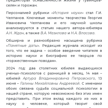
предикторах осмысленности жизни у тувинцев-
селян и горожан.
Персоналией рубрики
«История науки»
стал Г.И.
Челпанов. Ключевые моменты творчества Георгия
Ивановича Челпанова и его научной школы
анализируются в статьях нашего автора-юбиляра
А.Н. Ждан
, а также
В.А. Мазилова
и
Н.А. Власова
.
Обширна и разнообразно насыщена рубрика
«Памятные даты».
Редакция журнала исходит из
того, что ее задача – особое введение читателя в
историю науки и биографию ее творцов по
«торжественным поводам».
2024 год: два столетних юбилея выдающихся
ученых-психологов с разницей в месяц. 14 мая –
юбилей
Артура Владимировича Петровского
, 13
июня –
Галины
Михайловны Андреевой
. С именами
обоих связана судьба социальной психологии в
нашей стране, которую невозможно без этих имен
представить. При этом вклад каждого из них в
науку о человеке, который творит свой