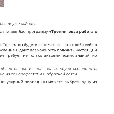
ессии уже сейчас!
здали для Вас программу
«Тренинговая работа с
о, чем вы будете заниматься – это проба себя в
росление и дают возможность получить настоящий
е требует не только академических знаний, но
ой деятельности –
ведь
нельзя научиться плавать,
ции, из саморефлексии и обратной связи.
никулярный период. Вы можете выбрать одну из