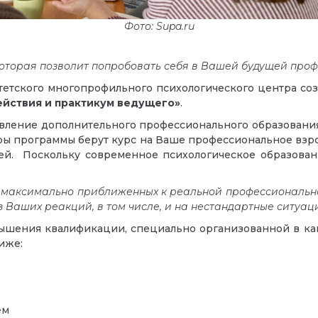
Фото: Supa.ru
торая позволит попробовать себя в Вашей будущей проф
тетского многопрофильного психологического центра со
ействия и практикум ведущего»
.
вление дополнительного профессионального образования. Т
оры программы берут курс на Ваше профессиональное вз
ей. Поскольку современное психологическое образовани
х, максимально приближенных к реальной профессиональн
из Ваших реакций, в том числе, и на нестандартные ситуа
вышения квалификации, специально организованной в ка
иже:
ем