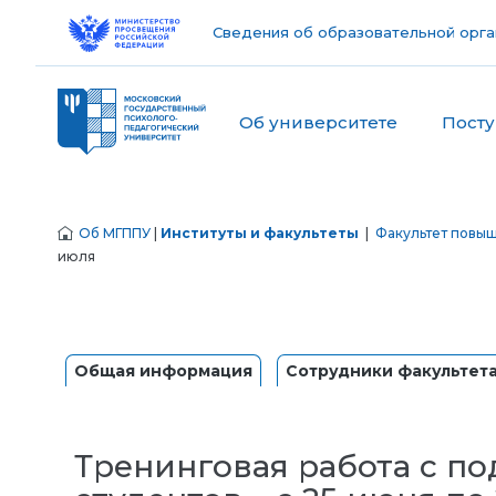
Сведения об образовательной орга
Об университете
Пост
Об МГППУ
|
Институты и факультеты
|
Факультет повы
июля
Общая информация
Сотрудники факультет
Тренинговая работа с п