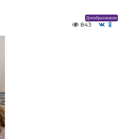
Допобразование
843