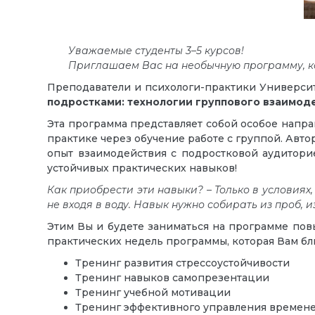
Уважаемые студенты 3–5 курсов!
Приглашаем Вас на необычную программу, ко
Преподаватели и психологи-практики Универси
подростками: технологии группового взаимод
Эта программа представляет собой особое напра
практике через обучение работе с группой. Авт
опыт взаимодействия с подростковой аудитори
устойчивых практических навыков!
Как приобрести эти навыки? –
Только в условия
не входя в воду. Навык нужно собирать из проб, 
Этим Вы и будете заниматься на программе по
практических недель программы, которая Вам бл
Тренинг развития стрессоустойчивости
Тренинг навыков самопрезентации
Тренинг учебной мотивации
Тренинг эффективного управления времен