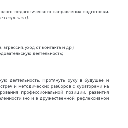
холого-педагогического направления подготовки.
ез переплат).
грессия, уход от контакта и др.)
едовательскую деятельность;
ую деятельность. Протянуть руку в будущее и
встреч и методических разборов с кураторами на
рования профессиональной позиции, развития
деленности (но и в дружественной, рефлексивной