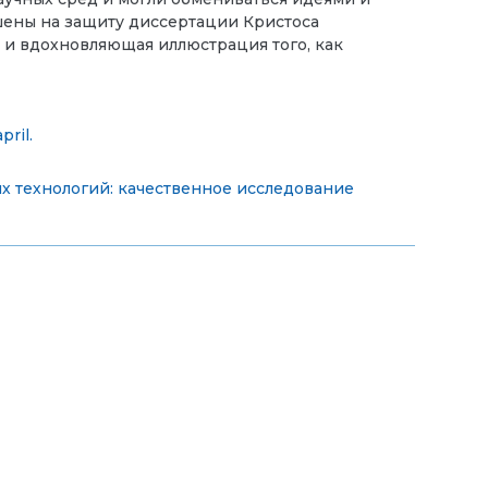
шены на защиту диссертации Кристоса
 и вдохновляющая иллюстрация того, как
pril.
 технологий: качественное исследование