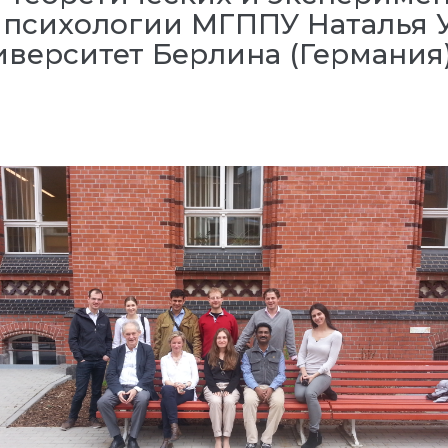
 психологии МГППУ Наталья У
верситет Берлина (Германия