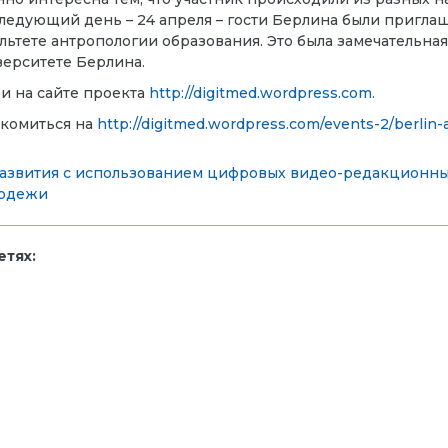
ледующий день – 24 апреля – гости Берлина были пригла
льтете антропологии образования. Это была замечательная
ерситете Берлина.
и на сайте проекта
http://digitmed.wordpress.com.
акомиться на
http://digitmed.wordpress.com/events-2/berlin-a
развития с использованием цифровых видео-редакционных
лодежи
тях: