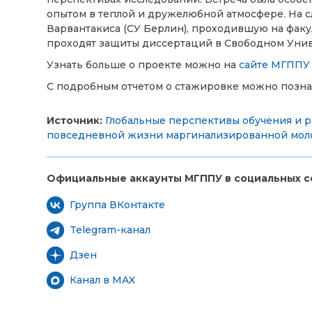
опытом в теплой и дружелюбной атмосфере. На с
Варвантакиса (СУ Берлин), проходившую на факу
проходят защиты диссертаций в Свободном Унив
Узнать больше о проекте можно на
сайте МГППУ
С подробным отчетом о стажировке можно позн
Источник:
Глобальные перспективы обучения и 
повседневной жизни маргинализированной мо
Официальные аккаунты МГППУ в социальных се
Группа ВКонтакте
Telegram-канал
Дзен
Канал в MAX