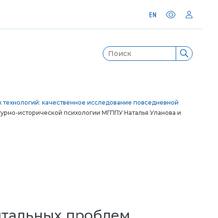
х технологий: качественное исследование повседневной
турно-исторической психологии МГППУ Наталья Уланова и
нтальных проблем