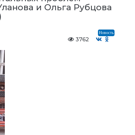
ланова и Ольга Рубцова
)
Новость
3762