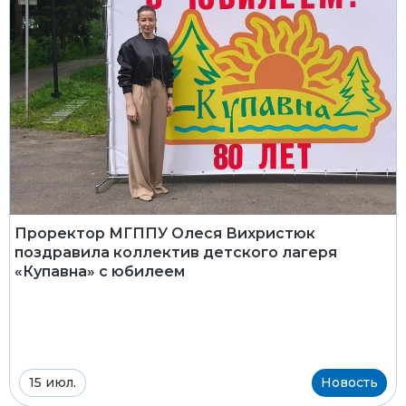
Проректор МГППУ Олеся Вихристюк
поздравила коллектив детского лагеря
«Купавна» с юбилеем
15 июл.
Новость