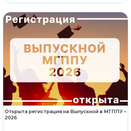
Открыта регистрация на Выпускной в МГППУ –
2026