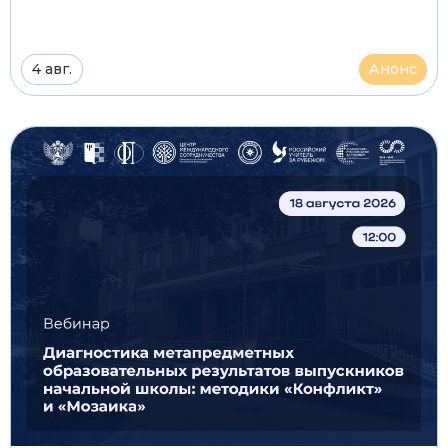
4 авг.
Анонс