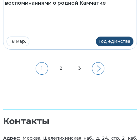
воспоминаниями о родной Камчатке
18 мар.
Год единства
1
2
3
Контакты
Адрес:
Москва, Шелепихинская наб., д. 2А, стр. 2,
каб.