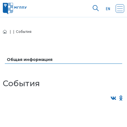
|
| События
Общая информация
События