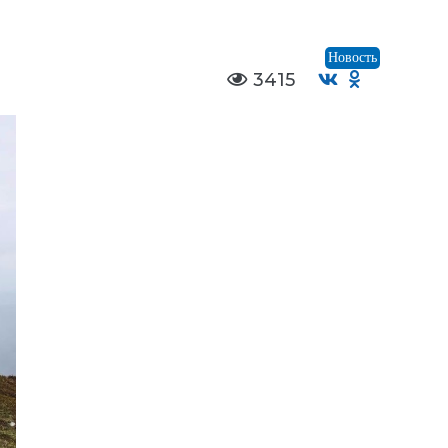
Новость
3415