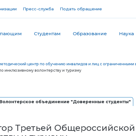
низации
Пресс-служба
Подать обращение
упающим
Студентам
Образование
Наука
етодический центр по обучению инвалидов и лиц с ограниченными 
по инклюзивному волонтерству и туризму
Волонтерское объединение "Доверенные студенты"
ор Третьей Общероссийской