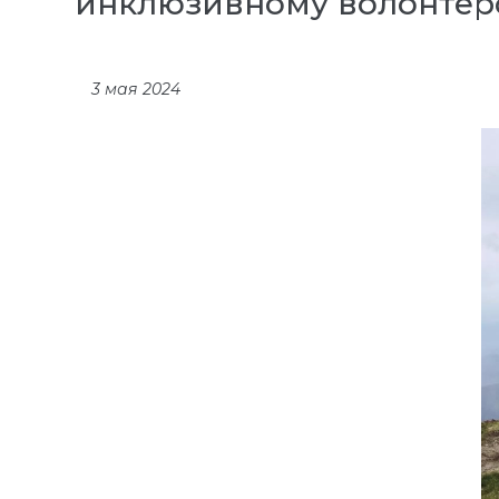
инклюзивному волонтерс
3 мая 2024