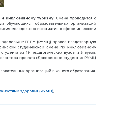
 и инклюзивному туризму
. Смена проводится с
ла обучающихся образовательных организаций
звития молодежных инициатив в сфере инклюзии
и здоровья МГППУ (РУМЦ) провел плодотворную
ссийской студенческой смене по инклюзивному
тудента из 19 педагогических вузов и 3 вузов,
-волонтера проекта «Доверенные студенты» РУМЦ
разовательных организаций высшего образования.
ожностями здоровья (РУМЦ)
,