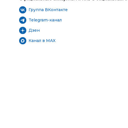
Группа ВКонтакте
Telegram-канал
Дзен
Канал в MAX