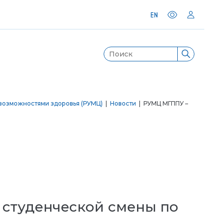
возможностями здоровья (РУМЦ)
|
Новости
| РУМЦ МГППУ –
 студенческой смены по