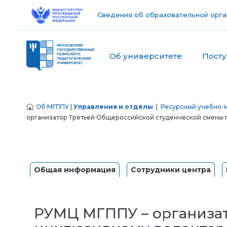
Сведения об образовательной орга
Об университете
Пост
Об МГППУ
|
Управления и отделы
|
Ресурсный учебно-м
организатор Третьей Общероссийской студенческой смены 
Общая информация
Сотрудники центра
РУМЦ МГППУ – организат