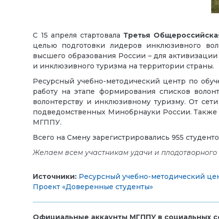
С 15 апреля стартовала
Третья Общероссийская
целью подготовки лидеров инклюзивного вол
высшего образования России – для активизаци
и инклюзивного туризма на территории страны.
Ресурсный учебно-методический центр по обу
работу на этапе формирования списков волон
волонтерству и инклюзивному туризму. От сети
подведомственных Минобрнауки России. Также в
МГППУ.
Всего на Смену зарегистрировались 955 студент
Желаем всем участникам удачи и плодотворного 
Источники:
Ресурсный учебно-методический цен
Проект «Доверенные студенты»
Официальные аккаунты МГППУ в социальных се