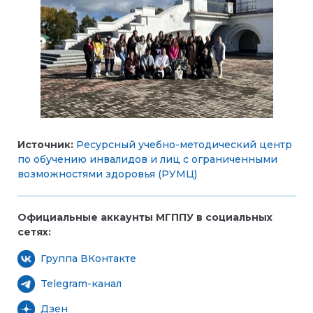
Источник:
Ресурсный учебно-методический центр
по обучению инвалидов и лиц с ограниченными
возможностями здоровья (РУМЦ)
Официальные аккаунты МГППУ в социальных
сетях:
Группа ВКонтакте
Telegram-канал
Дзен