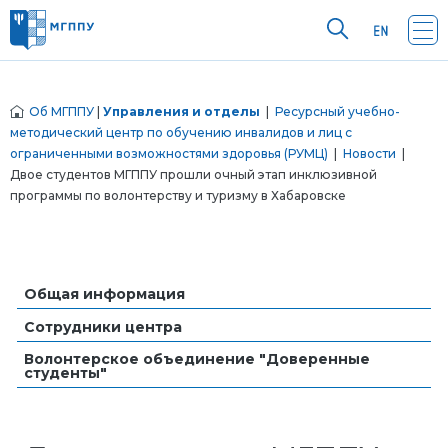
Об МГППУ
|
Управления и отделы
|
Ресурсный учебно-
методический центр по обучению инвалидов и лиц с
ограниченными возможностями здоровья (РУМЦ)
|
Новости
|
Двое студентов МГППУ прошли очный этап инклюзивной
программы по волонтерству и туризму в Хабаровске
Общая информация
Сотрудники центра
Волонтерское объединение "Доверенные
студенты"