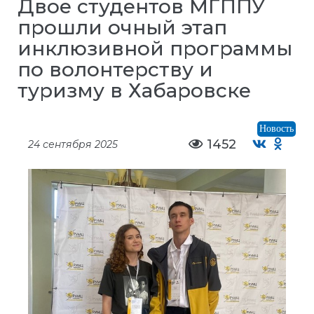
Двое студентов МГППУ
прошли очный этап
инклюзивной программы
по волонтерству и
туризму в Хабаровске
Новость
1452
24 сентября 2025