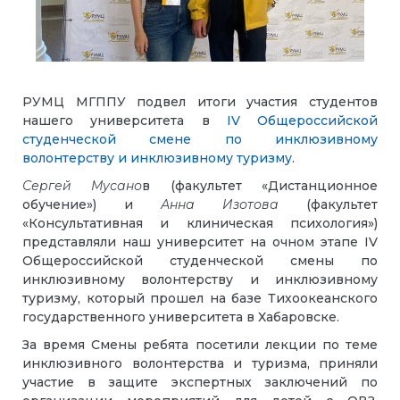
РУМЦ МГППУ подвел итоги участия студентов
нашего университета в
IV Общероссийской
студенческой смене по инклюзивному
волонтерству и инклюзивному туризму
.
Сергей Мусано
в (факультет «Дистанционное
обучение») и
Анна Изотова
(факультет
«Консультативная и клиническая психология»)
представляли наш университет на очном этапе IV
Общероссийской студенческой смены по
инклюзивному волонтерству и инклюзивному
туризму, который прошел на базе Тихоокеанского
государственного университета в Хабаровске.
За время Смены ребята посетили лекции по теме
инклюзивного волонтерства и туризма, приняли
участие в защите экспертных заключений по