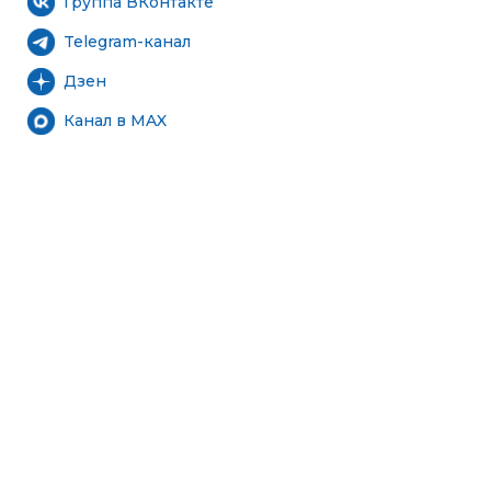
Группа ВКонтакте
Telegram-канал
Дзен
Канал в MAX