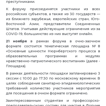
преступниками.
К форуму присоединятся участники из всех
российских субъектов, а также из 30 государств —
из ближнего зарубежья, европейских стран, Юго-
Восточной Азии, представители Соединенных
Штатов. Учитывая действующие ограничения из-за
COVID-19, большинство из них выступят онлайн.
21 ноября
в рамках форума в очно-заочном
формате состоится тематическая площадка №8
«Основные ценности Нюрнбергского процесса в
образовательных программах и модулях
нравственно-патриотического воспитания» (далее -
Площадка).
В рамках деятельности площадки запланировано 3
сессии с 10:00 до 17:30 по московскому времени. В
целях соблюдения санитарно-эпидемиологических
требований количество участников мероприятия
для посещения в очном формате ограничено.
Заинтересованным студентам и профессорско-
преподавательскому составу для участия в Форуме