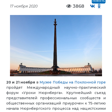
Новость
3868
17 ноября 2020
20 и 21 ноября
в
Музее Победы на Поклонной горе
пройдет Международный научно-практический
форум «Уроки Нюрнберга». Крупнейший съезд
представителей профессиональных сообществ и
общественных организаций приурочен к 75-летию
начала Нюрнбергского процесса над нацистскими