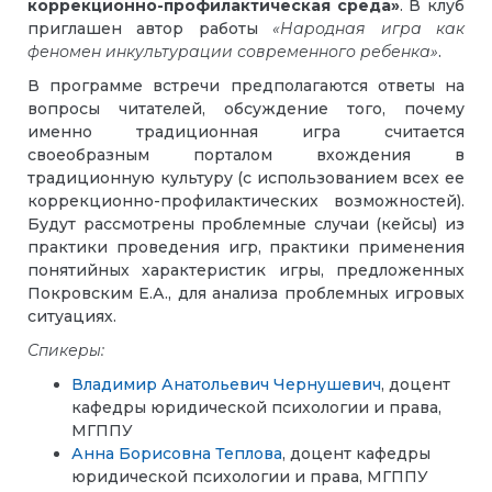
коррекционно-профилактическая среда»
. В клуб
приглашен автор работы
«Народная игра как
феномен инкультурации современного ребенка»
.
В программе встречи предполагаются ответы на
вопросы читателей, обсуждение того, почему
именно традиционная игра считается
своеобразным порталом вхождения в
традиционную культуру (с использованием всех ее
коррекционно-профилактических возможностей).
Будут рассмотрены проблемные случаи (кейсы) из
практики проведения игр, практики применения
понятийных характеристик игры, предложенных
Покровским Е.А., для анализа проблемных игровых
ситуациях.
Спикеры:
Владимир Анатольевич Чернушевич
, доцент
кафедры юридической психологии и права,
МГППУ
Анна Борисовна Теплова
, доцент кафедры
юридической психологии и права, МГППУ