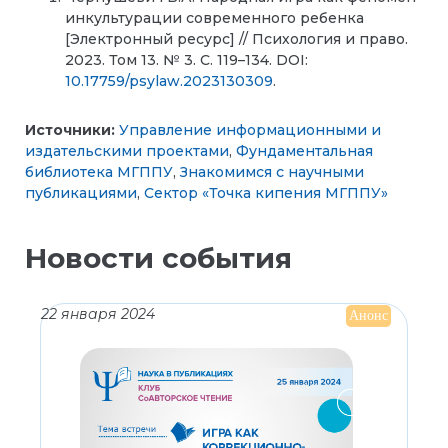
инкультурации современного ребенка
[Электронный ресурс] // Психология и право.
2023. Том 13. № 3. С. 119–134. DOI:
10.17759/psylaw.2023130309
.
Источники:
Управление информационными и
издательскими проектами
,
Фундаментальная
библиотека МГППУ
,
Знакомимся с научными
публикациями
,
Сектор «Точка кипения МГППУ»
Новости события
22 января 2024
Анонс