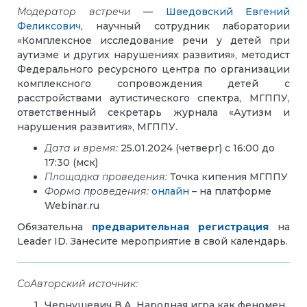
Модератор встречи
—
Шведовский Евгений
Феликсович
, научный сотрудник лаборатории
«Комплексное исследование речи у детей при
аутизме и других нарушениях развития», методист
Федерального ресурсного центра по организации
комплексного сопровождения детей с
расстройствами аутистического спектра, МГППУ,
ответственный секретарь журнала «Аутизм и
нарушения развития», МГППУ.
Дата и время:
25.01.2024 (четверг) с 16:00 до
17:30 (мск)
Площадка проведения:
Точка кипения МГППУ
Форма проведения:
онлайн
– на платформе
Webinar.ru
Обязательна
предварительная регистрация
на
Leader ID. Занесите мероприятие в свой календарь.
СоАвторский источник:
Чернушевич В.А. Народная игра как феномен