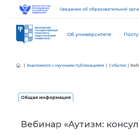
Сведения об образовательной орга
Об университете
Пост
|
Знакомимся с научными публикациями
|
События
| Веб
Общая информация
Вебинар «Аутизм: консу