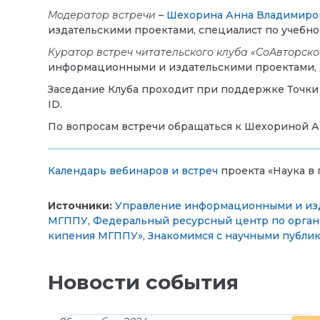
Модератор встречи
–
Шехорина Анна Владимиро
издательскими проектами, специалист по учебно
Куратор встреч читательского клуба «СоАвторско
информационными и издательскими проектами, д
Заседание Клуба проходит при поддержке Точки
ID.
По вопросам встречи обращаться к Шехориной А
Календарь вебинаров и встреч
проекта «Наука в 
Источники:
Управление информационными и из
МГППУ
,
Федеральный ресурсный центр по органи
кипения МГППУ»
,
Знакомимся с научными публи
Новости события