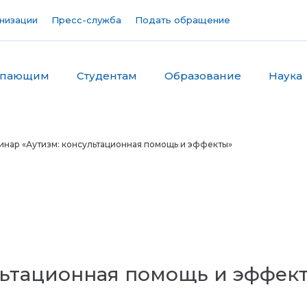
низации
Пресс-служба
Подать обращение
упающим
Студентам
Образование
Наука
инар «Аутизм: консультационная помощь и эффекты»
льтационная помощь и эффек