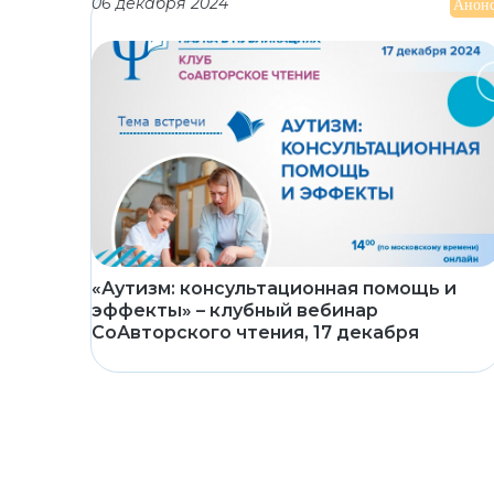
06 декабря 2024
Анон
«Аутизм: консультационная помощь и
эффекты» – клубный вебинар
СоАвторского чтения, 17 декабря