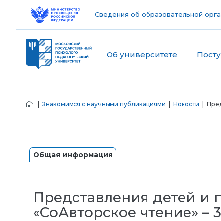
Сведения об образовательной орга
Об университете
Пост
|
Знакомимся с научными публикациями
|
Новости
| Пред
Общая информация
Представления детей и п
«СоАвторское чтение» – 