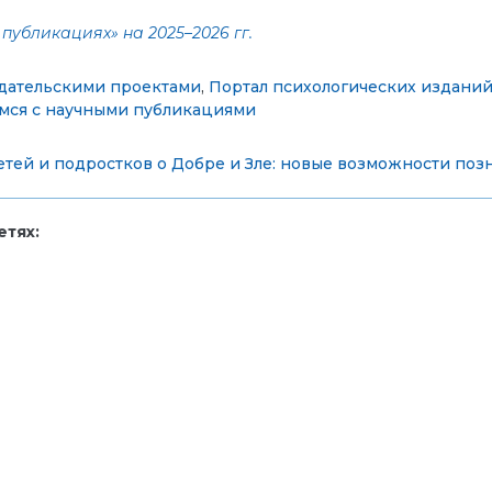
публикациях» на 2025–2026 гг.
дательскими проектами
,
Портал психологических изданий 
мся с научными публикациями
тей и подростков о Добре и Зле: новые возможности поз
тях: