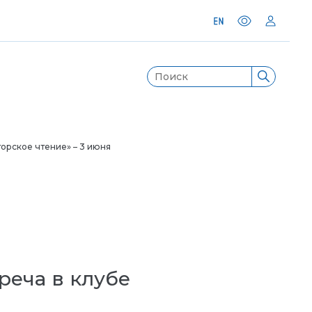
торское чтение» – 3 июня
реча в клубе