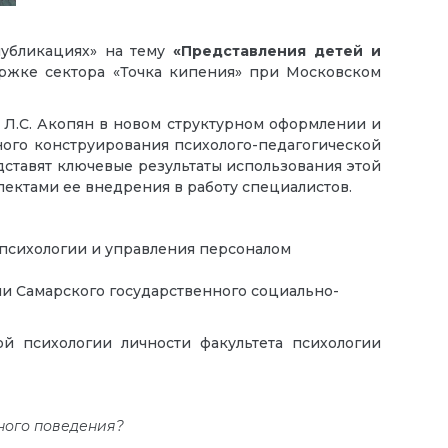
убликациях» на тему
«Представления детей и
ержке сектора «Точка кипения» при Московском
 Л.С. Акопян в новом структурном оформлении и
ого конструирования психолого-педагогической
ставят ключевые результаты использования этой
пектами ее внедрения в работу специалистов.
 психологии и управления персоналом
ии Самарского государственного социально-
ой психологии личности факультета психологии
ного поведения?