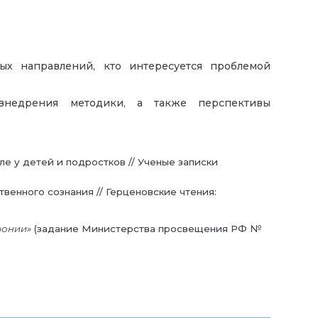
ных направлений, кто интересуется проблемой
внедрения методики, а также перспективы
е у детей и подростков // Ученые записки
венного сознания // Герценовские чтения:
ронии»
(задание Министерства просвещения РФ №