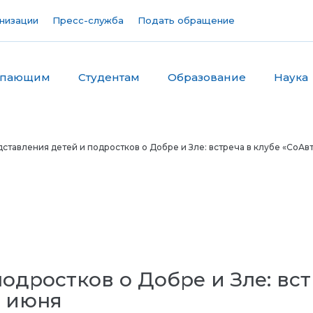
низации
Пресс-служба
Подать обращение
упающим
Студентам
Образование
Наука
ставления детей и подростков о Добре и Зле: встреча в клубе «СоАв
одростков о Добре и Зле: вст
3 июня