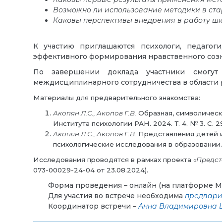
Возможно ли использование методики в ста
Каковы перспективы внедрения в работу шк
К участию приглашаются психологи, педагоги
эффективного формирования нравственного соз
По завершении доклада участники смогут
междисциплинарного сотрудничества в области р
Материалы для предварительного знакомства:
Акопян Л.С., Акопов Г.В.
Образная, символическа
Института психологии РАН. 2024. Т. 4. № 3. С. 
Акопян Л.С., Акопов Г.В.
Представления детей и 
психологические исследования в образовании. 2
Исследования проводятся в рамках проекта
«Предст
073-00029-24-04 от 23.08.2024).
Форма проведения – онлайн (на платформе MT
Для участия во встрече необходима
предвари
Координатор встречи –
Анна Владимировна 