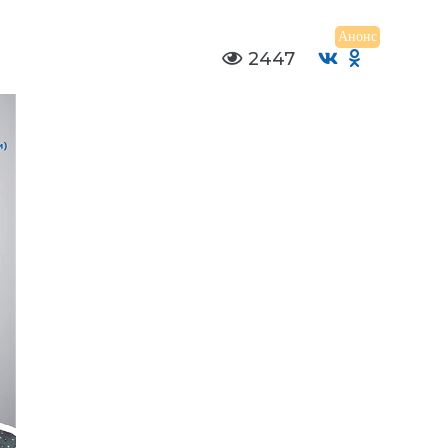
Анонс
2447