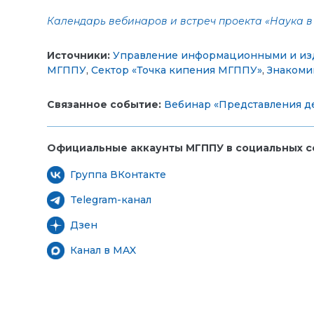
Календарь вебинаров и встреч проекта «Наука в 
Источники:
Управление информационными и из
МГППУ
,
Сектор «Точка кипения МГППУ»
,
Знакоми
Связанное событие:
Вебинар «Представления де
Официальные аккаунты МГППУ в социальных се
Группа ВКонтакте
Telegram-канал
Дзен
Канал в MAX