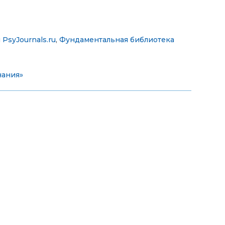
PsyJournals.ru
,
Фундаментальная библиотека
нания»